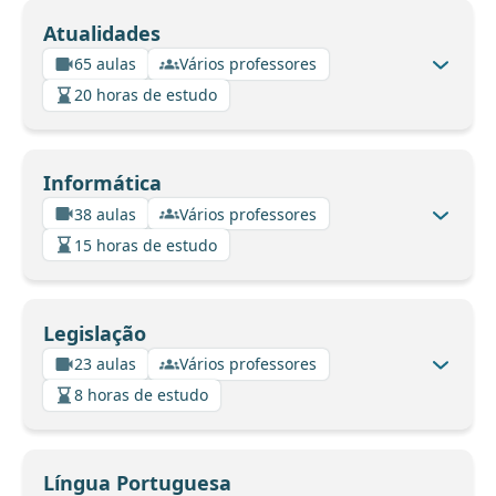
Atualidades
65 aulas
Vários professores
20 horas de estudo
Informática
38 aulas
Vários professores
15 horas de estudo
Legislação
23 aulas
Vários professores
8 horas de estudo
Língua Portuguesa