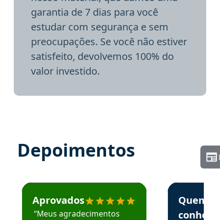
garantia de 7 dias para você
estudar com segurança e sem
preocupações. Se você não estiver
satisfeito, devolvemos 100% do
valor investido.
Depoimentos
Estudante José recomenda o Aprova Concursos em depoime
Estudante Elai
Aprovados
Quem
“Meus agradecimentos
conhece