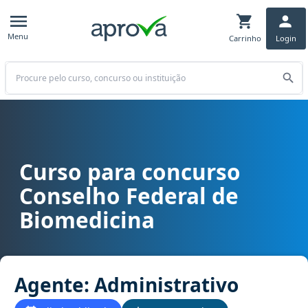
Menu
Carrinho
Login
Buscar
Curso para concurso
Curso para concurso CFBM - Conselho Federal de Biomedicina carg
Conselho Federal de
Biomedicina
Agente: Administrativo