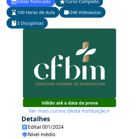
Edital Publicado
Curso Completo
100 Horas de Aula
248 Videoaulas
5 Disciplinas
Válido até a data da prova
Ver mais cursos desta instituição
Detalhes
Edital 001/2024
Nível médio