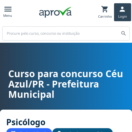
Menu
Carrinho
Login
Buscar
Curso para concurso Céu
Curso para concurso Céu Azul/PR - Prefeitura Municipal cargo Psi
Azul/PR - Prefeitura
Municipal
Psicólogo