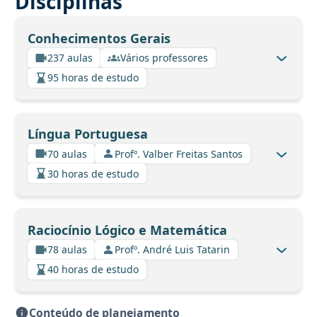
Disciplinas
Conhecimentos Gerais
237 aulas
Vários professores
95 horas de estudo
Língua Portuguesa
70 aulas
Profº. Valber Freitas Santos
30 horas de estudo
Raciocínio Lógico e Matemática
78 aulas
Profº. André Luis Tatarin
40 horas de estudo
Conteúdo de planejamento