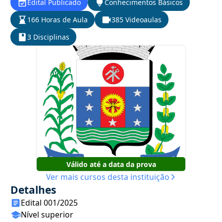
Edital Publicado
Conhecimentos Básicos
166 Horas de Aula
385 Videoaulas
3 Disciplinas
Válido até a data da prova
Ver mais cursos desta instituição
Detalhes
Edital 001/2025
Nível superior