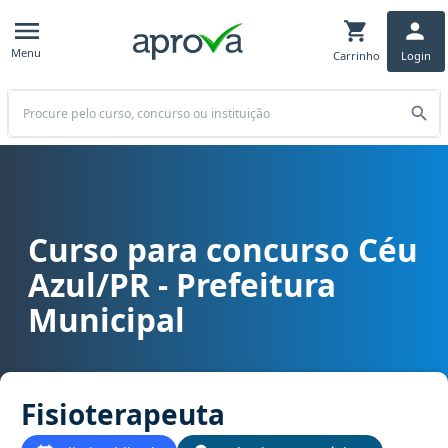
Menu
Carrinho
Login
Buscar
Curso para concurso Céu
Curso para concurso Céu Azul/PR - Prefeitura Municipal cargo Fis
Azul/PR - Prefeitura
Municipal
Fisioterapeuta