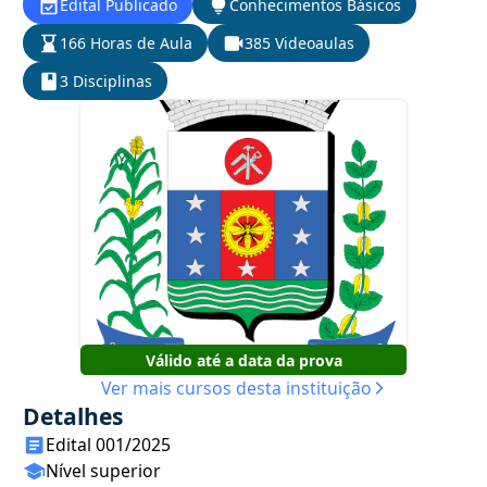
Edital Publicado
Conhecimentos Básicos
166 Horas de Aula
385 Videoaulas
3 Disciplinas
Válido até a data da prova
Ver mais cursos desta instituição
Detalhes
Edital 001/2025
Nível superior