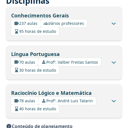
Disciplinas
Conhecimentos Gerais
237 aulas
Vários professores
95 horas de estudo
Língua Portuguesa
70 aulas
Profº. Valber Freitas Santos
30 horas de estudo
Raciocínio Lógico e Matemática
78 aulas
Profº. André Luis Tatarin
40 horas de estudo
Conteúdo de planejamento