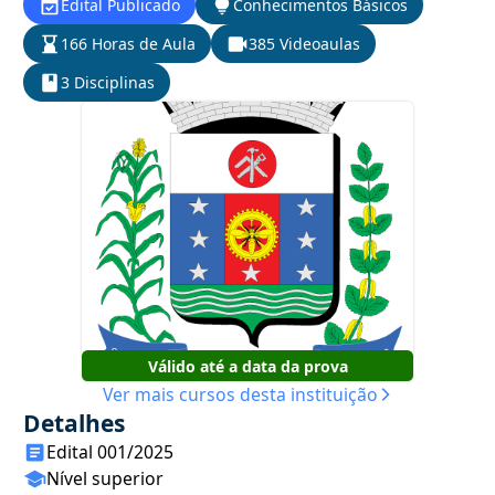
Edital Publicado
Conhecimentos Básicos
166 Horas de Aula
385 Videoaulas
3 Disciplinas
Válido até a data da prova
Ver mais cursos desta instituição
Detalhes
Edital 001/2025
Nível superior