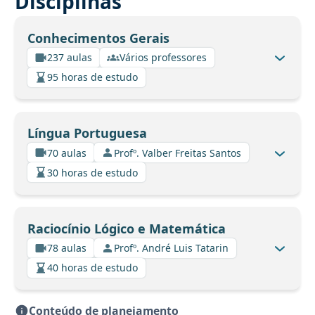
Disciplinas
Conhecimentos Gerais
237 aulas
Vários professores
95 horas de estudo
Língua Portuguesa
70 aulas
Profº. Valber Freitas Santos
30 horas de estudo
Raciocínio Lógico e Matemática
78 aulas
Profº. André Luis Tatarin
40 horas de estudo
Conteúdo de planejamento