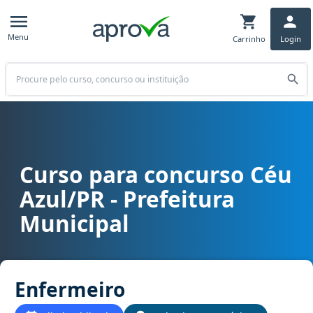
Menu
Carrinho
Login
Buscar
Curso para concurso Céu
Curso para concurso Céu Azul/PR - Prefeitura Municipal cargo En
Azul/PR - Prefeitura
Municipal
Enfermeiro