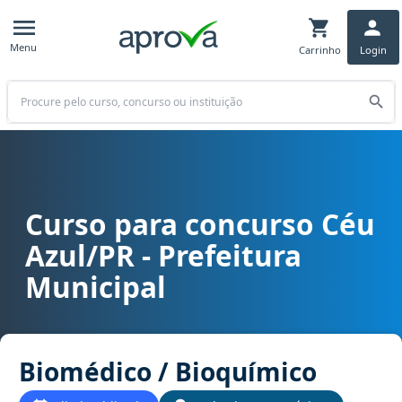
Menu
Carrinho
Login
Buscar
Curso para concurso Céu
Curso para concurso Céu Azul/PR - Prefeitura Municipal cargo Bio
Azul/PR - Prefeitura
Municipal
Biomédico / Bioquímico