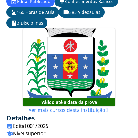
Edital Publicado
Conhecimentos Básicos
166 Horas de Aula
385 Videoaulas
3 Disciplinas
Válido até a data da prova
Ver mais cursos desta instituição
Detalhes
Edital 001/2025
Nível superior