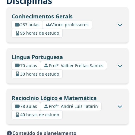
Disciplinas
Conhecimentos Gerais
237 aulas
Vários professores
95 horas de estudo
Língua Portuguesa
70 aulas
Profº. Valber Freitas Santos
30 horas de estudo
Raciocínio Lógico e Matemática
78 aulas
Profº. André Luis Tatarin
40 horas de estudo
Conteúdo de planejamento