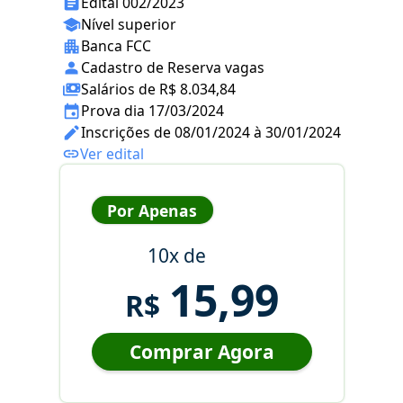
Edital 002/2023
Nível superior
Banca FCC
Cadastro de Reserva vagas
Salários de R$ 8.034,84
Prova dia 17/03/2024
Inscrições de 08/01/2024 à 30/01/2024
Ver edital
Por Apenas
10x de
15,99
R$
Comprar Agora