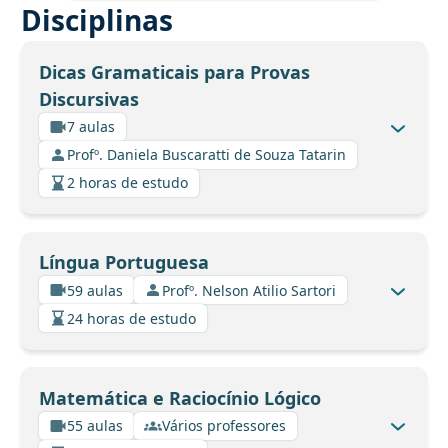
Disciplinas
Dicas Gramaticais para Provas
Discursivas
7 aulas
Profº. Daniela Buscaratti de Souza Tatarin
2 horas de estudo
Língua Portuguesa
59 aulas
Profº. Nelson Atilio Sartori
24 horas de estudo
Matemática e Raciocínio Lógico
55 aulas
Vários professores