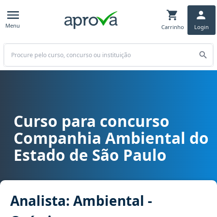
Menu
Carrinho
Login
Buscar
Curso para concurso
Curso para concurso CETESB - Companhia Ambiental do Estado de S
Companhia Ambiental do
Estado de São Paulo
Analista: Ambiental -