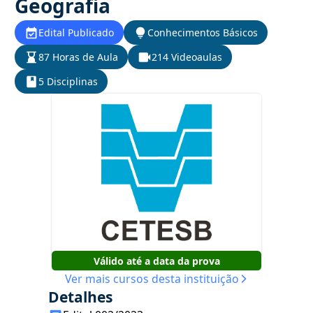
Geografia
Edital Publicado
Conhecimentos Básicos
87 Horas de Aula
214 Videoaulas
5 Disciplinas
Válido até a data da prova
Ver mais cursos desta instituição
Detalhes