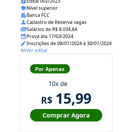
Edital 002/2023
Nível superior
Banca FCC
Cadastro de Reserva vagas
Salários de R$ 8.034,84
Prova dia 17/03/2024
Inscrições de 08/01/2024 à 30/01/2024
Ver edital
Por Apenas
10x de
15,99
R$
Comprar Agora