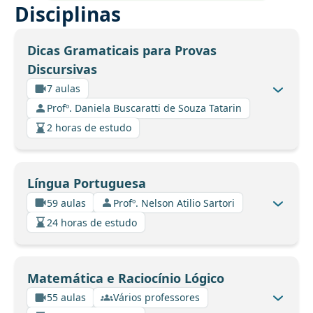
Disciplinas
Dicas Gramaticais para Provas
Discursivas
7 aulas
Profº. Daniela Buscaratti de Souza Tatarin
2 horas de estudo
Língua Portuguesa
59 aulas
Profº. Nelson Atilio Sartori
24 horas de estudo
Matemática e Raciocínio Lógico
55 aulas
Vários professores