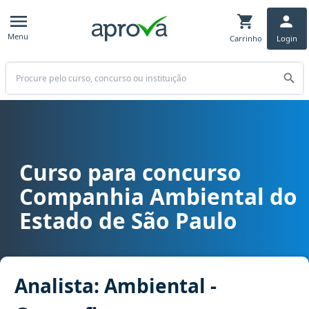
Menu
Carrinho
Login
Buscar
Curso para concurso
Curso para concurso CETESB - Companhia Ambiental do Estado de S
Companhia Ambiental do
Estado de São Paulo
Analista: Ambiental -