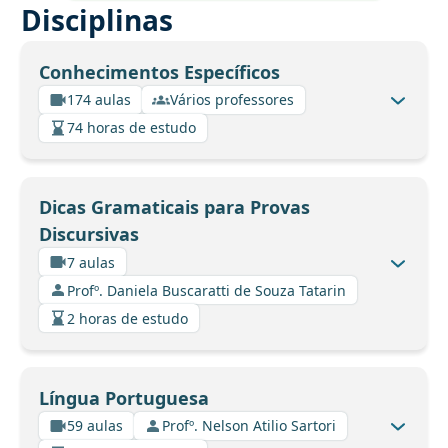
Disciplinas
Conhecimentos Específicos
174 aulas
Vários professores
74 horas de estudo
Dicas Gramaticais para Provas
Discursivas
7 aulas
Profº. Daniela Buscaratti de Souza Tatarin
2 horas de estudo
Língua Portuguesa
59 aulas
Profº. Nelson Atilio Sartori