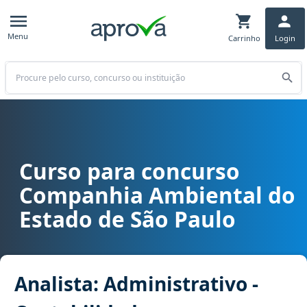
Menu
Carrinho
Login
Buscar
Curso para concurso
Curso para concurso CETESB - Companhia Ambiental do Estado de S
Companhia Ambiental do
Estado de São Paulo
Analista: Administrativo -