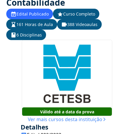
Contabilidade
Edital Publicado
Curso Completo
161 Horas de Aula
388 Videoaulas
6 Disciplinas
Válido até a data da prova
Ver mais cursos desta instituição
Detalhes