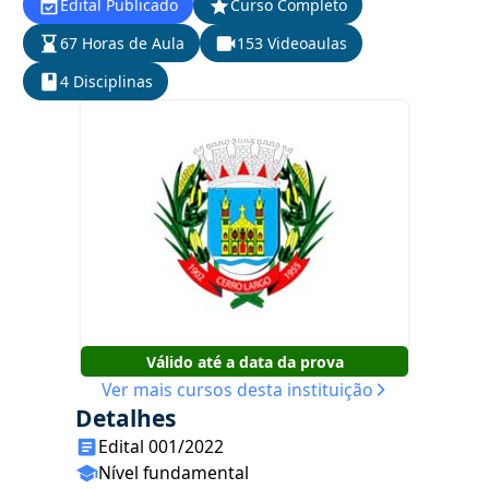
Edital Publicado
Curso Completo
67 Horas de Aula
153 Videoaulas
4 Disciplinas
Válido até a data da prova
Ver mais cursos desta instituição
Detalhes
Edital 001/2022
Nível fundamental