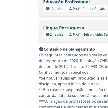
Educação Profissional
12 aulas
Profº. Cleuza Cecato
Língua Portuguesa
24 aulas
Profº. Nelson Atilio Sa
Conteúdo de planejamento
Os seguintes conteúdos não serão con
de dezembro de 2020. Resolução CNE/CP
de abril de 2012. Decreto 30.933-CE,
Conhecimentos Específicos.
*Se houver aulas em produção, elas se
disciplina, após o início do curso.
**Em caso de suspensão, anulação ou
contar da data da suspensão ou canc
***A relação de professores pode ser
compromete a informar as mudanças 