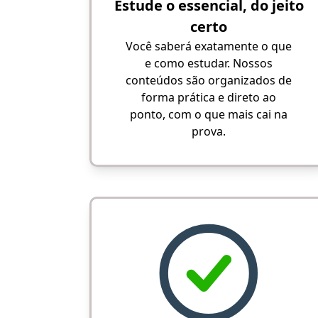
Estude o essencial, do jeito
certo
Você saberá exatamente o que
e como estudar. Nossos
conteúdos são organizados de
forma prática e direto ao
ponto, com o que mais cai na
prova.