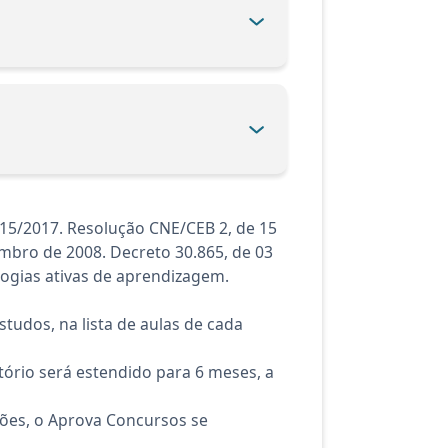
415/2017. Resolução CNE/CEB 2, de 15
embro de 2008. Decreto 30.865, de 03
logias ativas de aprendizagem.
tudos, na lista de aulas de cada
ório será estendido para 6 meses, a
ções, o Aprova Concursos se