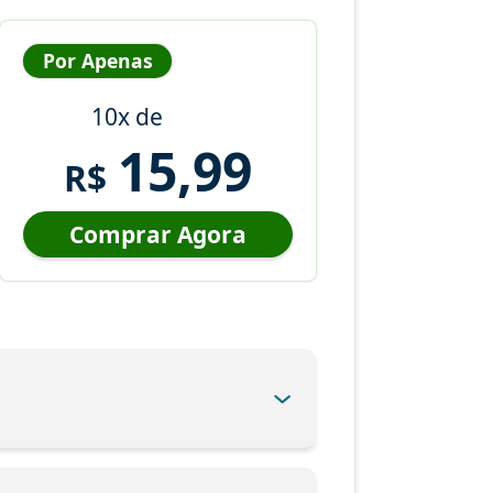
Por Apenas
10x de
15,99
R$
Comprar Agora