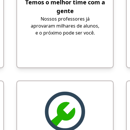
Temos o melhor time com a
gente
Nossos professores já
aprovaram milhares de alunos,
e o próximo pode ser você.