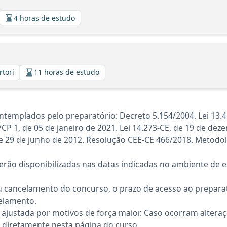
4 horas de estudo
rtori
11 horas de estudo
templados pelo preparatório: Decreto 5.154/2004. Lei 13.
 1, de 05 de janeiro de 2021. Lei 14.273-CE, de 19 de dez
 de 29 de junho de 2012. Resolução CEE-CE 466/2018. Metodo
rão disponibilizadas nas datas indicadas no ambiente de es
 cancelamento do concurso, o prazo de acesso ao preparat
elamento.
 ajustada por motivos de força maior. Caso ocorram altera
diretamente nesta página do curso.