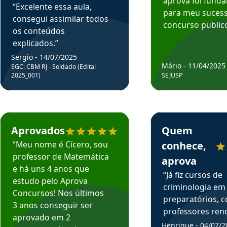
aprova foi fund
“Excelente essa aula,
para meu suces
consegui assimilar todos
concurso publico
os conteúdos
explicados.”
Sergio - 14/07/2025
Mário - 11/04/2025
SGC: CBM RJ - Soldado (Edital
2025_001)
SEJUSP
rsos em depoimento
Estudante Cicero recomenda o Aprova Concursos em depoimento
Estudante Henrique r
Aprovados
Quem
“Meu nome é Cícero, sou
conhece,
professor de Matemática
aprova
e há uns 4 anos que
“Já fiz cursos de
estudo pelo Aprova
criminologia em
Concursos! Nos últimos
preparatórios, 
3 anos conseguir ser
professores re
aprovado em 2
fiz curso em pós
Henrique - 04/07/2