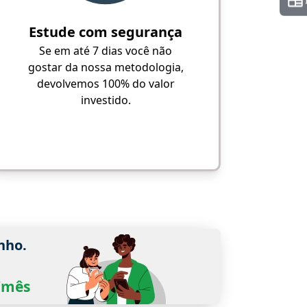
Estude com segurança
Se em até 7 dias você não
gostar da nossa metodologia,
devolvemos 100% do valor
investido.
nho.
0/mês