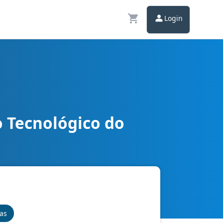
Login
o Tecnológico do
s
nas