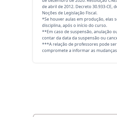
de dezembro de 2020. Resolução CNE/CP
de abril de 2012. Decreto 30.933-CE,
Noções de Legislação Fiscal.
*Se houver aulas em produção, elas se
disciplina, após o início do curso.
**Em caso de suspensão, anulação ou
contar da data da suspensão ou canc
***A relação de professores pode ser
compromete a informar as mudanças 