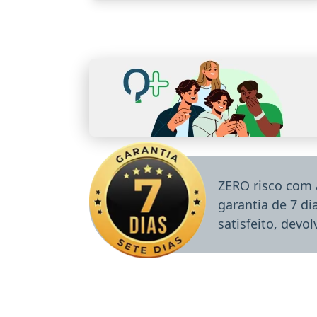
ZERO risco com 
garantia de 7 d
satisfeito, devo