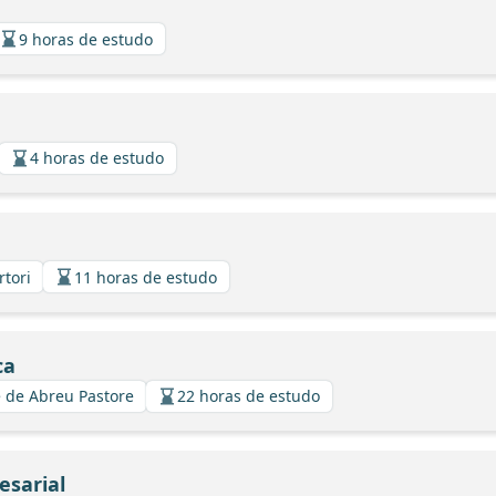
9 horas de estudo
4 horas de estudo
rtori
11 horas de estudo
ca
 de Abreu Pastore
22 horas de estudo
esarial