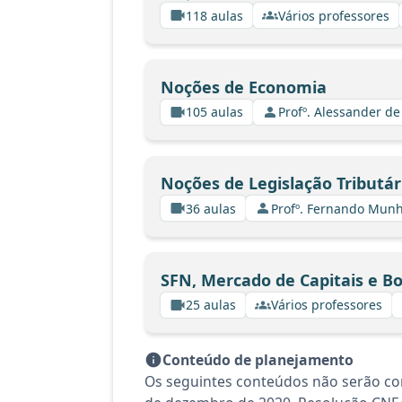
118 aulas
Vários professores
Noções de Economia
105 aulas
Profº. Alessander d
Noções de Legislação Tributár
36 aulas
Profº. Fernando Mun
SFN, Mercado de Capitais e Bo
25 aulas
Vários professores
Conteúdo de planejamento
Os seguintes conteúdos não serão con