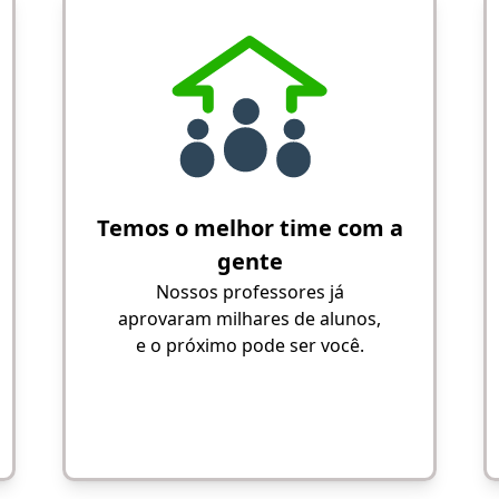
Temos o melhor time com a
gente
Nossos professores já
aprovaram milhares de alunos,
e o próximo pode ser você.