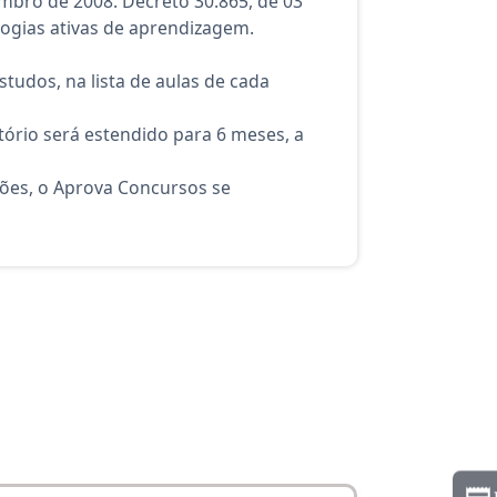
embro de 2008. Decreto 30.865, de 03
logias ativas de aprendizagem.
tudos, na lista de aulas de cada
ório será estendido para 6 meses, a
ções, o Aprova Concursos se