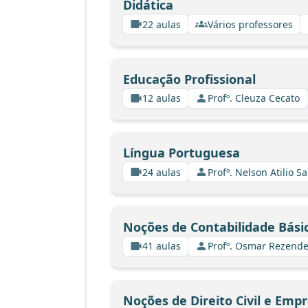
Didática
22 aulas
Vários professores
Educação Profissional
12 aulas
Profº. Cleuza Cecato
Língua Portuguesa
24 aulas
Profº. Nelson Atilio Sa
Noções de Contabilidade Bási
41 aulas
Profº. Osmar Rezende
Noções de Direito Civil e Empr