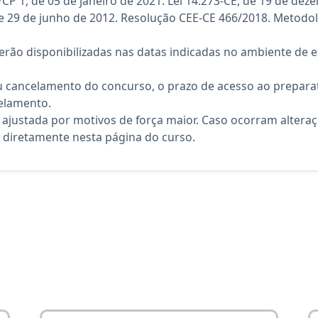
 1, de 05 de janeiro de 2021. Lei 14.273-CE, de 19 de dez
 de 29 de junho de 2012. Resolução CEE-CE 466/2018. Metodo
rão disponibilizadas nas datas indicadas no ambiente de es
 cancelamento do concurso, o prazo de acesso ao preparat
elamento.
 ajustada por motivos de força maior. Caso ocorram altera
diretamente nesta página do curso.