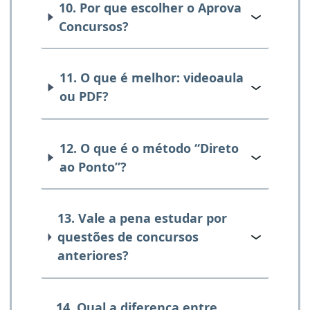
10. Por que escolher o Aprova
Concursos?
11. O que é melhor: videoaula
ou PDF?
12. O que é o método “Direto
ao Ponto”?
13. Vale a pena estudar por
questões de concursos
anteriores?
14. Qual a diferença entre