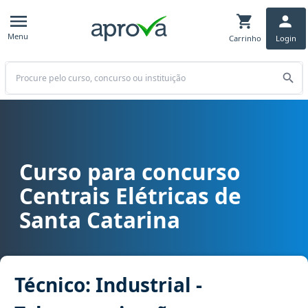
Menu
Carrinho
Login
Buscar
Curso para concurso
Curso para concurso Celesc - Centrais Elétricas de Santa Catarina
Centrais Elétricas de
Santa Catarina
Técnico: Industrial -