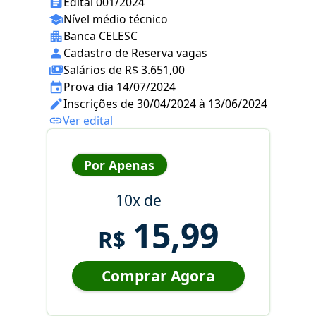
Edital 001/2024
Nível médio técnico
Banca CELESC
Cadastro de Reserva vagas
Salários de R$ 3.651,00
Prova dia 14/07/2024
Inscrições de 30/04/2024 à 13/06/2024
Ver edital
Por Apenas
10x de
15,99
R$
Comprar Agora