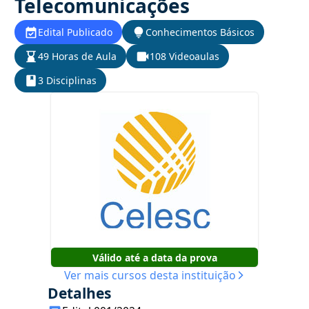
Telecomunicações
Edital Publicado
Conhecimentos Básicos
49 Horas de Aula
108 Videoaulas
3 Disciplinas
Válido até a data da prova
Ver mais cursos desta instituição
Detalhes