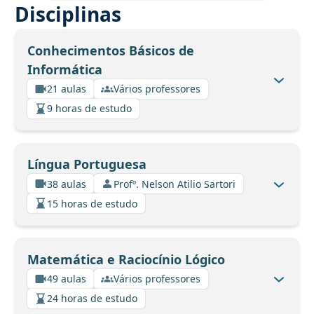
Disciplinas
Conhecimentos Básicos de
Informática
21 aulas
Vários professores
9 horas de estudo
Língua Portuguesa
38 aulas
Profº. Nelson Atilio Sartori
15 horas de estudo
Matemática e Raciocínio Lógico
49 aulas
Vários professores
24 horas de estudo