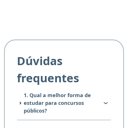
e ao APROVA!”
Dúvidas
frequentes
1. Qual a melhor forma de
estudar para concursos
públicos?