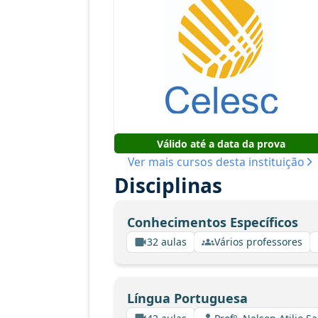
Válido até a data da prova
Ver mais cursos desta instituição
Disciplinas
Conhecimentos Específicos
32 aulas
Vários professores
Língua Portuguesa