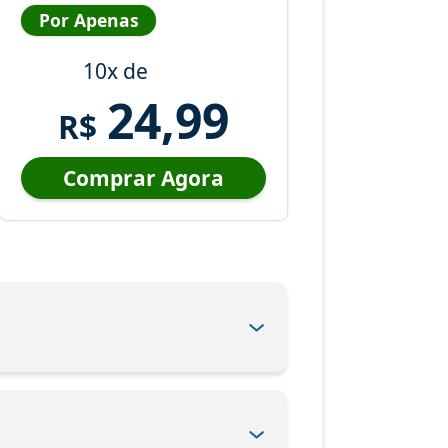
Por Apenas
10x de
24,99
R$
Comprar Agora