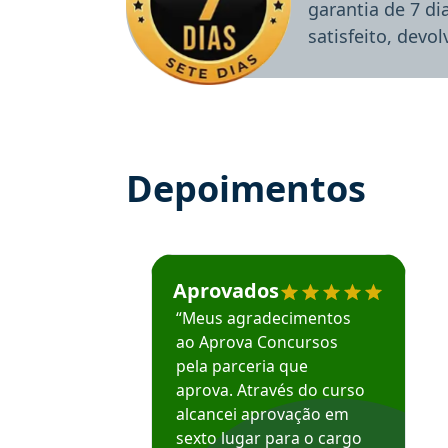
garantia de 7 d
satisfeito, devo
Depoimentos
Estudante José recomenda o Aprova Concu
Aprovados
“Meus agradecimentos
ao Aprova Concursos
pela parceria que
aprova. Através do curso
alcancei aprovação em
sexto lugar para o cargo