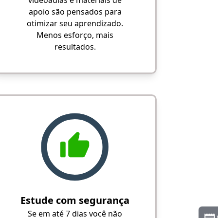
videoaulas e materiais de
apoio são pensados para
otimizar seu aprendizado.
Menos esforço, mais
resultados.
Estude com segurança
Se em até 7 dias você não