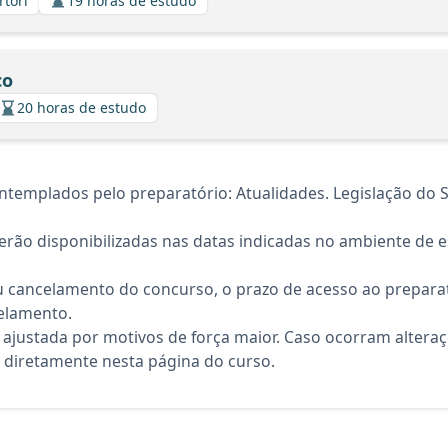
rtori
19 horas de estudo
co
20 horas de estudo
templados pelo preparatório: Atualidades. Legislação do S
rão disponibilizadas nas datas indicadas no ambiente de es
 cancelamento do concurso, o prazo de acesso ao preparat
elamento.
 ajustada por motivos de força maior. Caso ocorram altera
diretamente nesta página do curso.