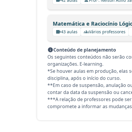
42 aulas
Profº. Nelson Atilio Sa
Matemática e Raciocínio Lógi
43 aulas
Vários professores
Conteúdo de planejamento
Os seguintes conteúdos não serão con
organizações. E-learning.
*Se houver aulas em produção, elas se
disciplina, após o início do curso.
**Em caso de suspensão, anulação ou
contar da data da suspensão ou canc
***A relação de professores pode ser
compromete a informar as mudanças 