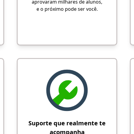
aprovaram milhares de alunos,
e o próximo pode ser você.
Suporte que realmente te
acompanha