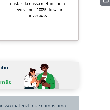
gostar da nossa metodologia,
devolvemos 100% do valor
investido.
nho.
0/mês
 nosso material, que damos uma