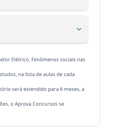
etor Elétrico. Fenômenos sociais nas
tudos, na lista de aulas de cada
ório será estendido para 6 meses, a
ções, o Aprova Concursos se