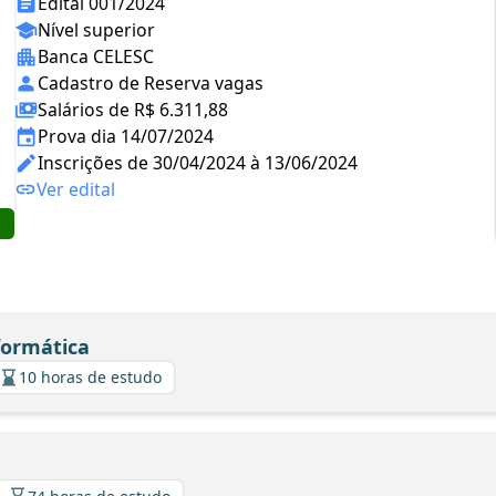
Edital 001/2024
Nível superior
Banca CELESC
Cadastro de Reserva vagas
Salários de R$ 6.311,88
Prova dia 14/07/2024
Inscrições de 30/04/2024 à 13/06/2024
Ver edital
formática
10 horas de estudo