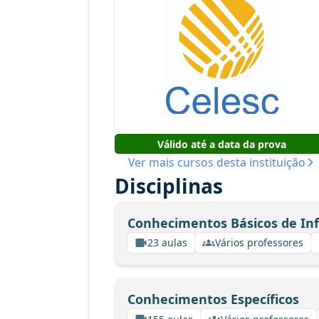
Válido até a data da prova
Ver mais cursos desta instituição
Disciplinas
Conhecimentos Básicos de In
23 aulas
Vários professores
Conhecimentos Específicos