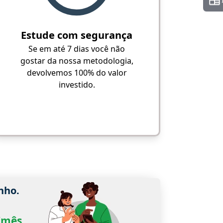
Estude com segurança
Se em até 7 dias você não
gostar da nossa metodologia,
devolvemos 100% do valor
investido.
nho.
0/mês