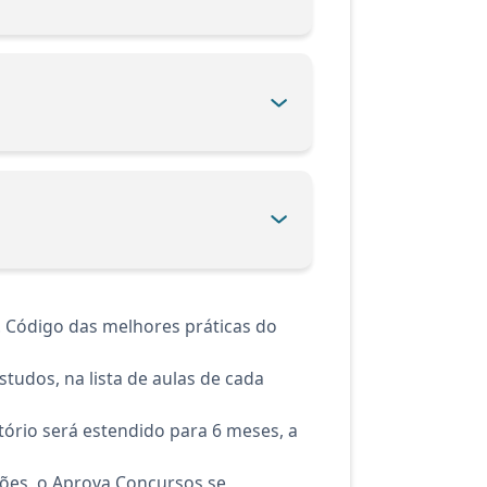
. Código das melhores práticas do
tudos, na lista de aulas de cada
ório será estendido para 6 meses, a
ções, o Aprova Concursos se