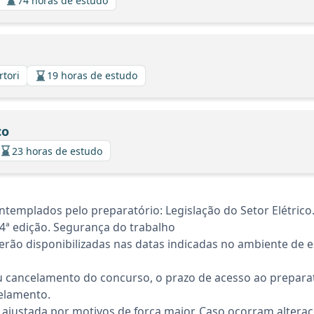
74 horas de estudo
rtori
19 horas de estudo
co
23 horas de estudo
templados pelo preparatório: Legislação do Setor Elétrico
 4ª edição. Segurança do trabalho
rão disponibilizadas nas datas indicadas no ambiente de es
 cancelamento do concurso, o prazo de acesso ao preparat
elamento.
 ajustada por motivos de força maior. Caso ocorram altera