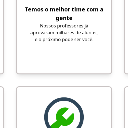
Temos o melhor time com a
gente
Nossos professores já
aprovaram milhares de alunos,
e o próximo pode ser você.