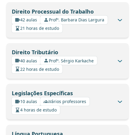
Direito Processual do Trabalho
42 aulas
Profº. Barbara Dias Largura
21 horas de estudo
Direito Tributário
40 aulas
Profº. Sérgio Karkache
22 horas de estudo
Legislações Específicas
10 aulas
Vários professores
4 horas de estudo
Língua Portuguesa