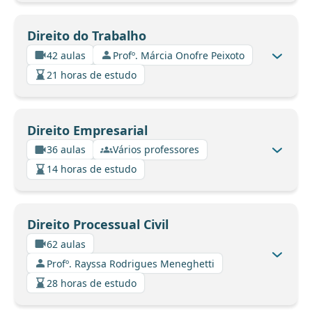
Direito do Trabalho
42 aulas
Profº. Márcia Onofre Peixoto
21 horas de estudo
Direito Empresarial
36 aulas
Vários professores
14 horas de estudo
Direito Processual Civil
62 aulas
Profº. Rayssa Rodrigues Meneghetti
28 horas de estudo