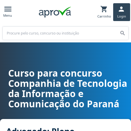
Menu
Carrinho
Login
Buscar
Curso para concurso
Curso para concurso CELEPAR/PR - Companhia de Tecnologia da I
Companhia de Tecnologia
da Informação e
Comunicação do Paraná