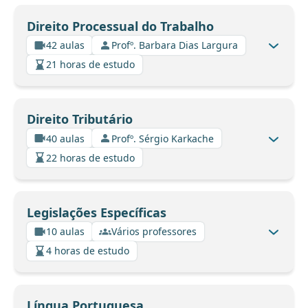
Direito Processual do Trabalho
42 aulas
Profº. Barbara Dias Largura
21 horas de estudo
Direito Tributário
40 aulas
Profº. Sérgio Karkache
22 horas de estudo
Legislações Específicas
10 aulas
Vários professores
4 horas de estudo
Língua Portuguesa