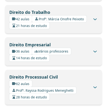
Direito do Trabalho
42 aulas
Profº. Márcia Onofre Peixoto
21 horas de estudo
Direito Empresarial
36 aulas
Vários professores
14 horas de estudo
Direito Processual Civil
62 aulas
Profº. Rayssa Rodrigues Meneghetti
28 horas de estudo