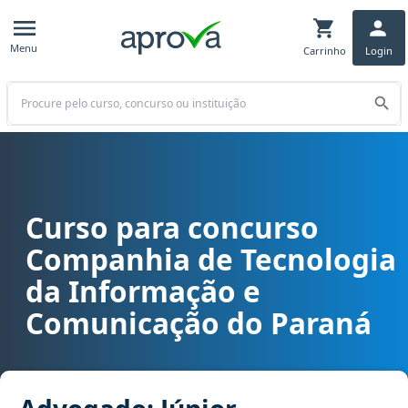
Menu
Carrinho
Login
Buscar
Curso para concurso
Curso para concurso CELEPAR/PR - Companhia de Tecnologia da I
Companhia de Tecnologia
da Informação e
Comunicação do Paraná