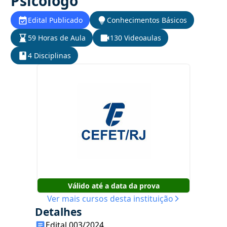
Psicólogo
Edital Publicado
Conhecimentos Básicos
59 Horas de Aula
130 Videoaulas
4 Disciplinas
Válido até a data da prova
Ver mais cursos desta instituição
Detalhes
Edital 003/2024