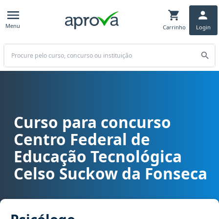
Menu
Carrinho
Login
Buscar
Curso para concurso
Curso para concurso CEFET RJ - Centro Federal de Educação Tecno
Centro Federal de
Educação Tecnológica
Celso Suckow da Fonseca