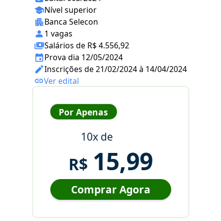
Nível superior
Banca Selecon
1 vagas
Salários de R$ 4.556,92
Prova dia 12/05/2024
Inscrições de 21/02/2024 à 14/04/2024
Ver edital
Por Apenas
10x de
15,99
R$
Comprar Agora