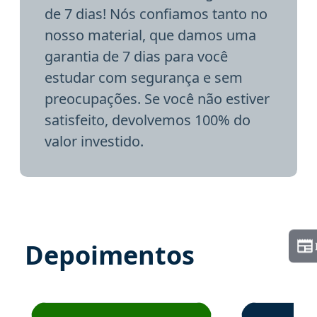
de 7 dias! Nós confiamos tanto no
nosso material, que damos uma
garantia de 7 dias para você
estudar com segurança e sem
preocupações. Se você não estiver
satisfeito, devolvemos 100% do
valor investido.
Depoimentos
Estudante José recomenda o Aprova Concursos em depoime
Estudante Elai