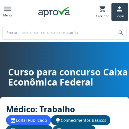
Menu
Carrinho
Login
Buscar
Curso para concurso Caixa
Curso para concurso CEF, CAIXA - Caixa Econômica Federal cargo 
Econômica Federal
Médico: Trabalho
Edital Publicado
Conhecimentos Básicos