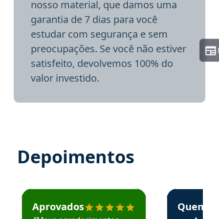
nosso material, que damos uma
garantia de 7 dias para você
estudar com segurança e sem
preocupações. Se você não estiver
satisfeito, devolvemos 100% do
valor investido.
Depoimentos
Estudante José recomenda o Aprova Concursos em depoime
Estudante Elai
Aprovados
Quem