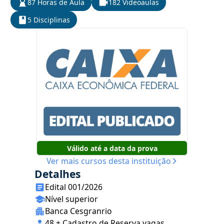
87 Horas de Aula
182 Videoaulas
5 Disciplinas
Válido até a data da prova
Ver mais cursos desta instituição
Detalhes
Edital 001/2026
Nível superior
Banca Cesgranrio
48 + Cadastro de Reserva vagas