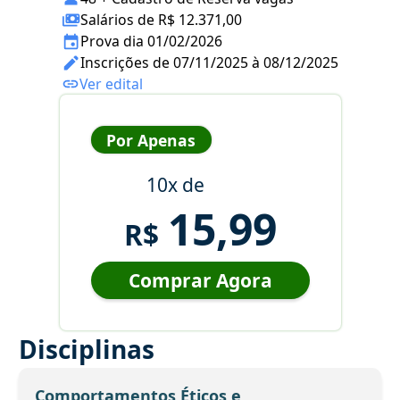
Salários de R$ 12.371,00
Prova dia 01/02/2026
Inscrições de 07/11/2025 à 08/12/2025
Ver edital
Por Apenas
10x de
15,99
R$
Comprar Agora
Disciplinas
Comportamentos Éticos e