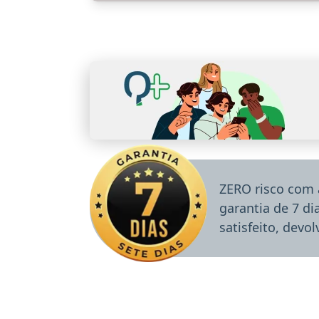
ZERO risco com 
garantia de 7 d
satisfeito, devo