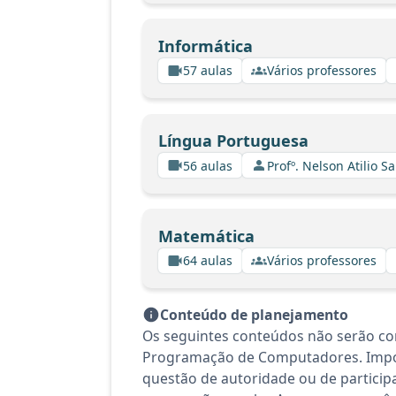
Informática
57 aulas
Vários professores
Língua Portuguesa
56 aulas
Profº. Nelson Atilio Sa
Matemática
64 aulas
Vários professores
Conteúdo de planejamento
Os seguintes conteúdos não serão co
Programação de Computadores. Import
questão de autoridade ou de particip