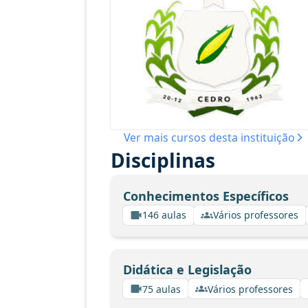
Ver mais cursos desta instituição
Disciplinas
Conhecimentos Específicos
146 aulas
Vários professores
Didática e Legislação
75 aulas
Vários professores