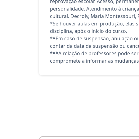
reprovação escolar. Acesso, permanên
personalidade. Atendimento à crianç
cultural. Decroly, Maria Montessouri, 
*Se houver aulas em produção, elas se
disciplina, após o início do curso.
**Em caso de suspensão, anulação ou
contar da data da suspensão ou canc
***A relação de professores pode ser
compromete a informar as mudanças 