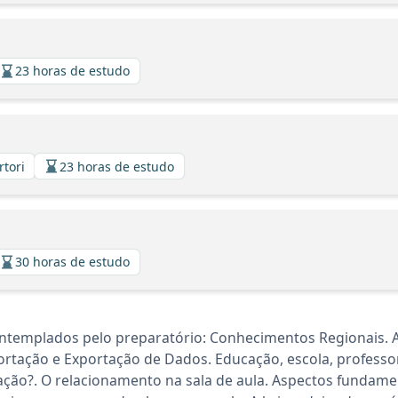
23 horas de estudo
rtori
23 horas de estudo
30 horas de estudo
ntemplados pelo preparatório: Conhecimentos Regionais. A
ação e Exportação de Dados. Educação, escola, professor
ação?. O relacionamento na sala de aula. Aspectos fundam