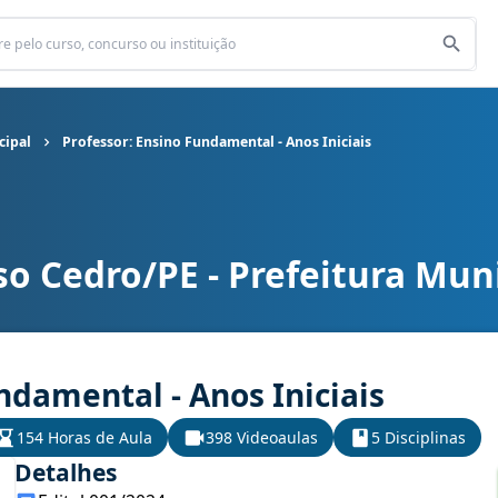
cipal
Professor: Ensino Fundamental - Anos Iniciais
o Cedro/PE - Prefeitura Mun
cipal cargo Professor: Ensino Fundamental - Anos Iniciais
ndamental - Anos Iniciais
154 Horas de Aula
398 Videoaulas
5 Disciplinas
Detalhes