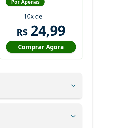
Por Apenas
10x de
24,99
R$
Comprar Agora