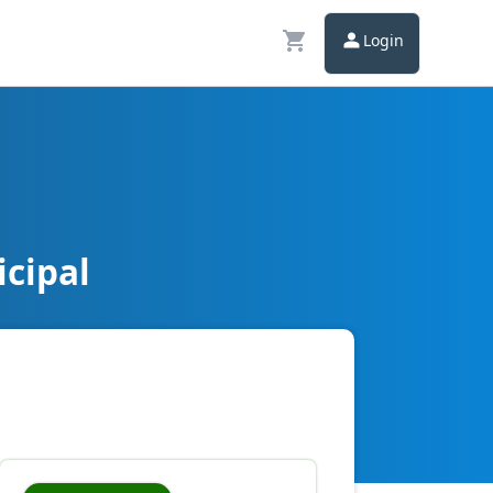
Login
icipal