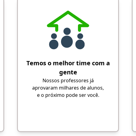
Temos o melhor time com a
gente
Nossos professores já
aprovaram milhares de alunos,
e o próximo pode ser você.