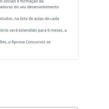
s sociais e formação da
uladores do seu desenvolvimento
tudos, na lista de aulas de cada
ório será estendido para 6 meses, a
ções, o Aprova Concursos se