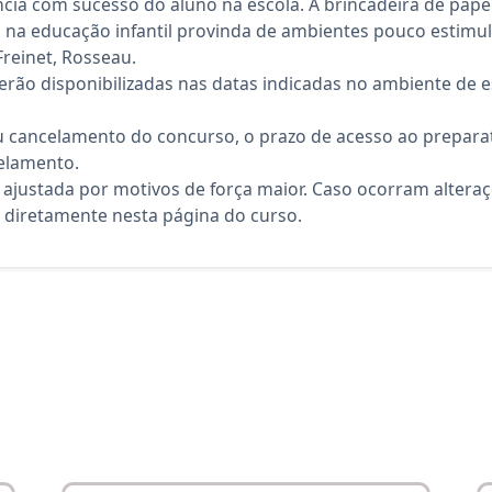
cia com sucesso do aluno na escola. A brincadeira de papéi
a na educação infantil provinda de ambientes pouco estim
Freinet, Rosseau.
rão disponibilizadas nas datas indicadas no ambiente de es
 cancelamento do concurso, o prazo de acesso ao preparat
elamento.
 ajustada por motivos de força maior. Caso ocorram altera
diretamente nesta página do curso.