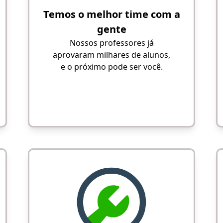
Temos o melhor time com a
gente
Nossos professores já
aprovaram milhares de alunos,
e o próximo pode ser você.