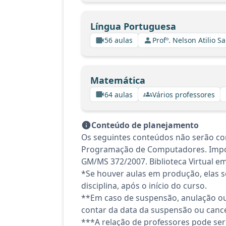
Língua Portuguesa
56 aulas
Profº. Nelson Atilio Sa
Matemática
64 aulas
Vários professores
Conteúdo de planejamento
Os seguintes conteúdos não serão co
Programação de Computadores. Import
GM/MS 372/2007. Biblioteca Virtual e
*Se houver aulas em produção, elas se
disciplina, após o início do curso.
**Em caso de suspensão, anulação ou
contar da data da suspensão ou canc
***A relação de professores pode ser