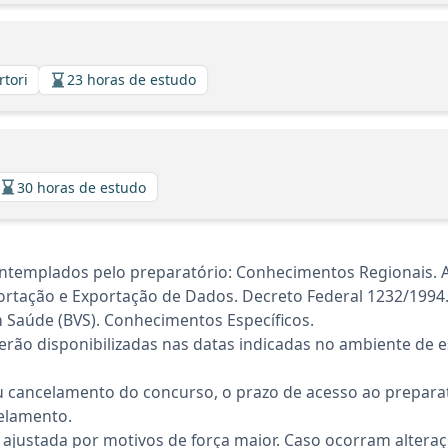
rtori
23 horas de estudo
30 horas de estudo
ntemplados pelo preparatório: Conhecimentos Regionais. A
ação e Exportação de Dados. Decreto Federal 1232/1994. 
m Saúde (BVS). Conhecimentos Específicos.
rão disponibilizadas nas datas indicadas no ambiente de es
 cancelamento do concurso, o prazo de acesso ao preparat
elamento.
 ajustada por motivos de força maior. Caso ocorram altera