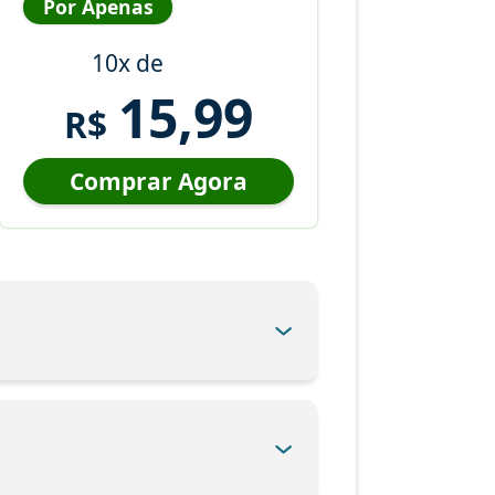
Por Apenas
10x de
15,99
R$
Comprar Agora