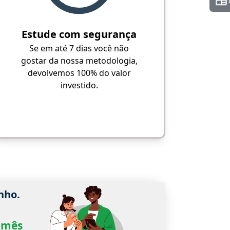
Estude com segurança
Se em até 7 dias você não
gostar da nossa metodologia,
devolvemos 100% do valor
investido.
nho.
0/mês