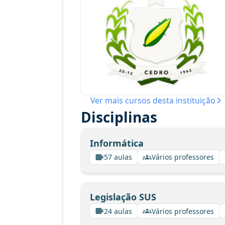
Ver mais cursos desta instituição
Disciplinas
Informática
57 aulas
Vários professores
Legislação SUS
24 aulas
Vários professores