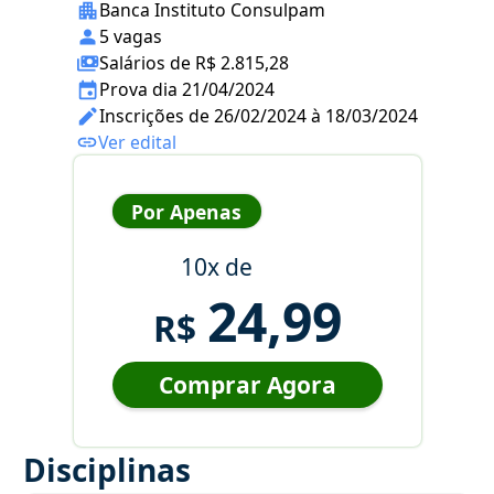
Banca Instituto Consulpam
5 vagas
Salários de R$ 2.815,28
Prova dia 21/04/2024
Inscrições de 26/02/2024 à 18/03/2024
Ver edital
Por Apenas
10x de
24,99
R$
Comprar Agora
Disciplinas