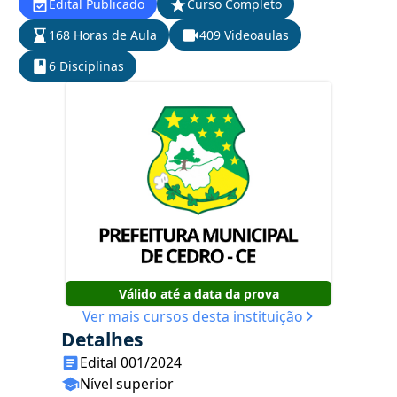
Edital Publicado
Curso Completo
168 Horas de Aula
409 Videoaulas
6 Disciplinas
Válido até a data da prova
Ver mais cursos desta instituição
Detalhes
Edital 001/2024
Nível superior