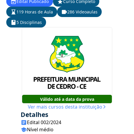
Edital Publicado
Curso Completo
119 Horas de Aula
286 Videoaulas
5 Disciplinas
Válido até a data da prova
Ver mais cursos desta instituição
Detalhes
Edital 002/2024
Nível médio