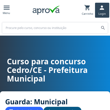
Menu
Carrinho
Login
Buscar
Curso para concurso
Curso para concurso Cedro/CE - Prefeitura Municipal cargo Guard
Cedro/CE - Prefeitura
Municipal
Guarda: Municipal