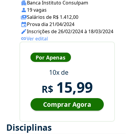
Banca Instituto Consulpam
19 vagas
Salários de R$ 1.412,00
Prova dia 21/04/2024
Inscrições de 26/02/2024 à 18/03/2024
Ver edital
Por Apenas
10x de
15,99
R$
Comprar Agora
Disciplinas