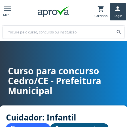
Menu
Carrinho
Login
Buscar
Curso para concurso
Curso para concurso Cedro/CE - Prefeitura Municipal cargo Cuidad
Cedro/CE - Prefeitura
Municipal
Cuidador: Infantil