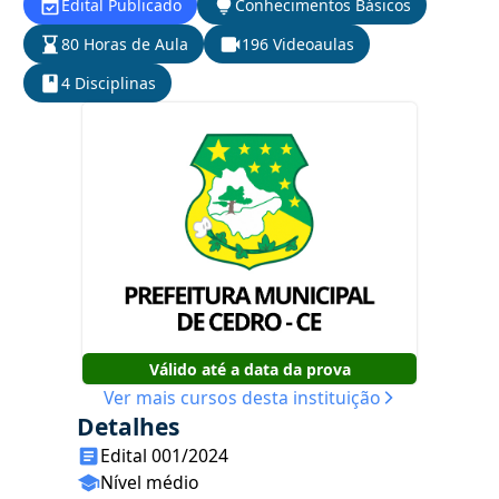
Edital Publicado
Conhecimentos Básicos
80 Horas de Aula
196 Videoaulas
4 Disciplinas
Válido até a data da prova
Ver mais cursos desta instituição
Detalhes
Edital 001/2024
Nível médio