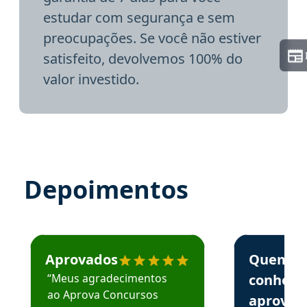
estudar com segurança e sem
preocupações. Se você não estiver
satisfeito, devolvemos 100% do
valor investido.
Depoimentos
Estudante José recomenda o Aprova Concursos em depoime
Estudante Elai
Aprovados
Quem
“Meus agradecimentos
conhece
ao Aprova Concursos
aprova