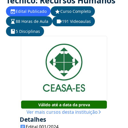
Técnico: Recursos Humanos
Edital Publicado
Curso Completo
88 Horas de Aula
191 Videoaulas
5 Disciplinas
Válido até a data da prova
Ver mais cursos desta instituição
Detalhes
Edital 001/2024