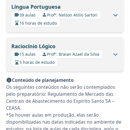
Língua Portuguesa
39 aulas
Profº. Nelson Atilio Sartori
16 horas de estudo
Raciocínio Lógico
15 aulas
Profº. Braian Azael da Silva
5 horas de estudo
Conteúdo de planejamento
Os seguintes conteúdos não serão contemplados
pelo preparatório: Regulamento de Mercado das
Centrais de Abastecimento do Espírito Santo SA –
CEASA.
*Se houver aulas em produção, elas serão
disponibilizadas nas datas indicadas no ambiente de
estudos, na lista de aulas de cada disciplina, após o