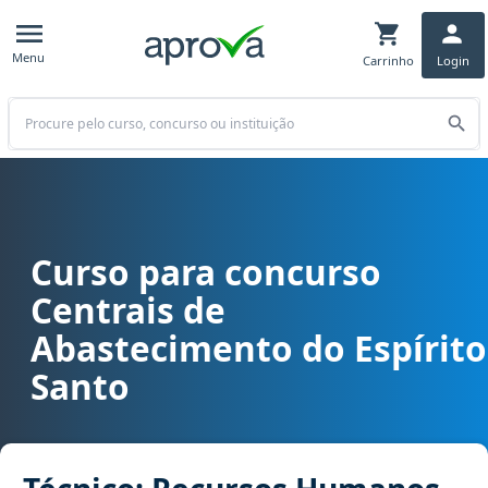
Menu
Carrinho
Login
Buscar
Curso para concurso
Curso para concurso CEASA ES - Centrais de Abastecimento do Esp
Centrais de
Abastecimento do Espírito
Santo