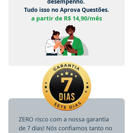
desempenho.
Tudo isso no Aprova Questões.
a partir de R$ 14,90/mês
ZERO risco com a nossa garantia
de 7 dias! Nós confiamos tanto no