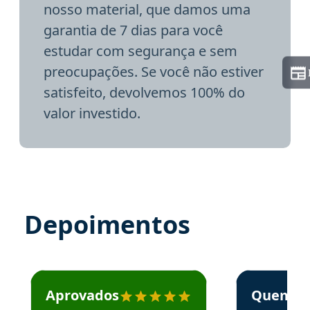
nosso material, que damos uma
garantia de 7 dias para você
estudar com segurança e sem
preocupações. Se você não estiver
satisfeito, devolvemos 100% do
valor investido.
Depoimentos
Estudante José recomenda o Aprova Concursos em depoime
Estudante Elai
Aprovados
Quem