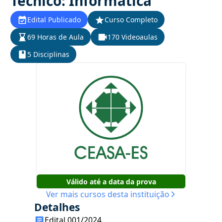
Técnico: Informática
Edital Publicado
Curso Completo
69 Horas de Aula
170 Videoaulas
5 Disciplinas
Válido até a data da prova
Ver mais cursos desta instituição
Detalhes
Edital 001/2024