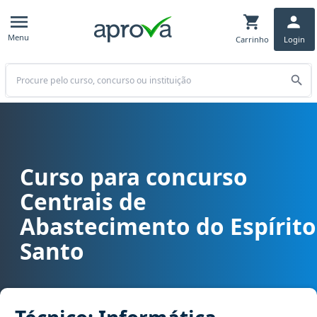
Menu
Carrinho
Login
Buscar
Curso para concurso
Curso para concurso CEASA ES - Centrais de Abastecimento do Espí
Centrais de
Abastecimento do Espírito
Santo