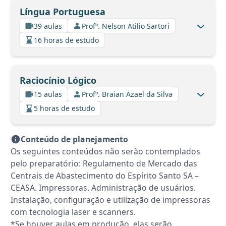
Língua Portuguesa
39 aulas
Profº. Nelson Atilio Sartori
16 horas de estudo
Raciocínio Lógico
15 aulas
Profº. Braian Azael da Silva
5 horas de estudo
Conteúdo de planejamento
Os seguintes conteúdos não serão contemplados
pelo preparatório: Regulamento de Mercado das
Centrais de Abastecimento do Espírito Santo SA –
CEASA. Impressoras. Administração de usuários.
Instalação, configuração e utilização de impressoras
com tecnologia laser e scanners.
*Se houver aulas em produção, elas serão