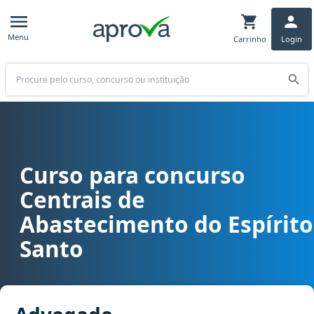
Menu
Carrinho
Login
Buscar
Curso para concurso
Curso para concurso CEASA ES - Centrais de Abastecimento do Esp
Centrais de
Abastecimento do Espírito
Santo