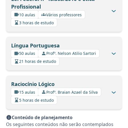
Profissional
10 aulas
Vários professores
3 horas de estudo
Língua Portuguesa
50 aulas
Profº. Nelson Atilio Sartori
21 horas de estudo
Raciocínio Lógico
15 aulas
Profº. Braian Azael da Silva
5 horas de estudo
Conteúdo de planejamento
Os seguintes conteúdos não serão contemplados