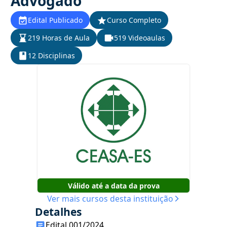
Advogado
Edital Publicado
Curso Completo
219 Horas de Aula
519 Videoaulas
12 Disciplinas
Válido até a data da prova
Ver mais cursos desta instituição
Detalhes
Edital 001/2024