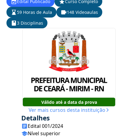
Edital Publicado
Curso Completo
59 Horas de Aula
148 Videoaulas
3 Disciplinas
Válido até a data da prova
Ver mais cursos desta instituição
Detalhes
Edital 001/2024
Nível superior