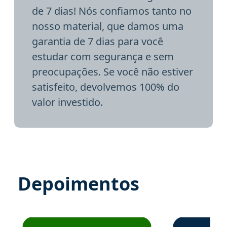
de 7 dias! Nós confiamos tanto no
nosso material, que damos uma
garantia de 7 dias para você
estudar com segurança e sem
preocupações. Se você não estiver
satisfeito, devolvemos 100% do
valor investido.
Depoimentos
Estudante José recomenda o Aprova Concursos em depoime
Estudante Elai