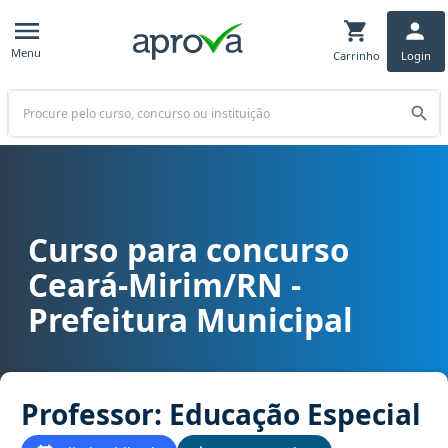
Menu
Carrinho
Login
Buscar
Curso para concurso
Curso para concurso Ceará-Mirim/RN - Prefeitura Municipal cargo 
Ceará-Mirim/RN -
Prefeitura Municipal
Professor: Educação Especial