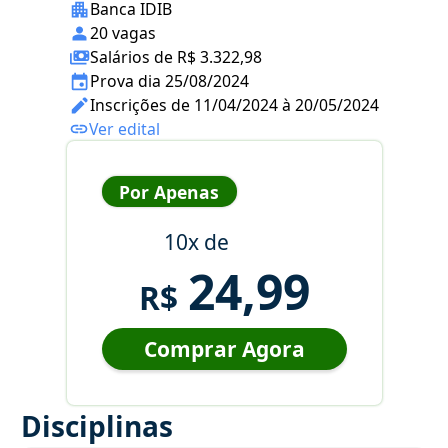
Banca IDIB
20 vagas
Salários de R$ 3.322,98
Prova dia 25/08/2024
Inscrições de 11/04/2024 à 20/05/2024
Ver edital
Por Apenas
10x de
24,99
R$
Comprar Agora
Disciplinas