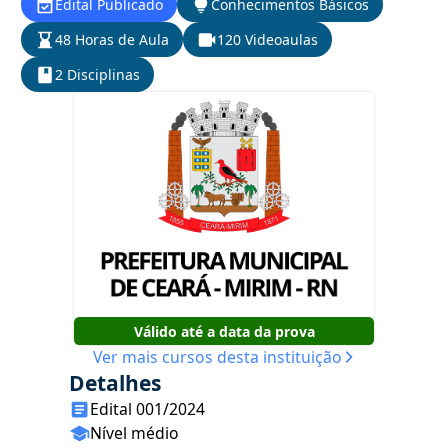
Edital Publicado
Conhecimentos Básicos
48 Horas de Aula
120 Videoaulas
2 Disciplinas
Válido até a data da prova
Ver mais cursos desta instituição
Detalhes
Edital 001/2024
Nível médio