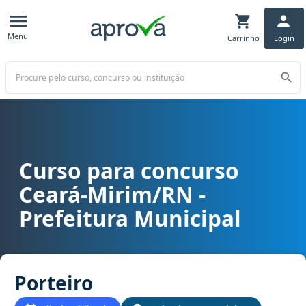
Menu
Carrinho
Login
Buscar
Curso para concurso
Curso para concurso Ceará-Mirim/RN - Prefeitura Municipal cargo 
Ceará-Mirim/RN -
Prefeitura Municipal
Porteiro