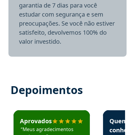
garantia de 7 dias para você
estudar com segurança e sem
preocupações. Se você não estiver
satisfeito, devolvemos 100% do
valor investido.
Depoimentos
Estudante José recomenda o Aprova Concursos em depoime
Estudante Elai
Aprovados
Quem
“Meus agradecimentos
conhece