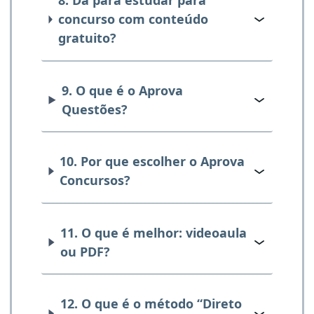
8. Dá para estudar para
concurso com conteúdo
gratuito?
9. O que é o Aprova
Questões?
10. Por que escolher o Aprova
Concursos?
11. O que é melhor: videoaula
ou PDF?
12. O que é o método “Direto