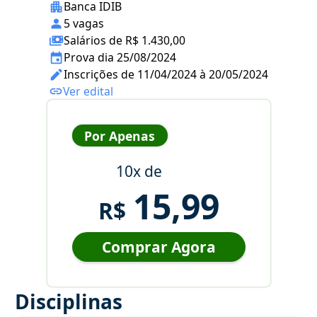
Banca IDIB
5 vagas
Salários de R$ 1.430,00
Prova dia 25/08/2024
Inscrições de 11/04/2024 à 20/05/2024
Ver edital
Por Apenas
10x de
15,99
R$
Comprar Agora
Disciplinas