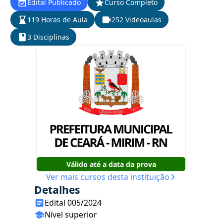
Edital Publicado
Curso Completo
119 Horas de Aula
252 Videoaulas
3 Disciplinas
Válido até a data da prova
Ver mais cursos desta instituição
Detalhes
Edital 005/2024
Nível superior