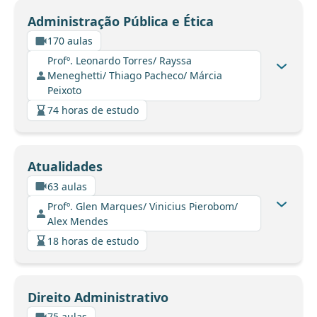
Administração Pública e Ética
170 aulas
Profº. Leonardo Torres/ Rayssa
Meneghetti/ Thiago Pacheco/ Márcia
Peixoto
74 horas de estudo
Atualidades
63 aulas
Profº. Glen Marques/ Vinicius Pierobom/
Alex Mendes
18 horas de estudo
Direito Administrativo
75 aulas