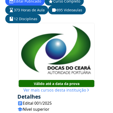
Edital Publicado
Curso Completo
373 Horas de Aula
895 Videoaulas
12 Disciplinas
Válido até a data da prova
Ver mais cursos desta instituição
Detalhes
Edital 001/2025
Nível superior