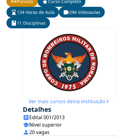
Previsto
Curso Completo
134 Horas de Aula
296 Videoaulas
11 Disciplinas
Ver mais cursos desta instituição
Detalhes
Edital 001/2013
Nível superior
20 vagas