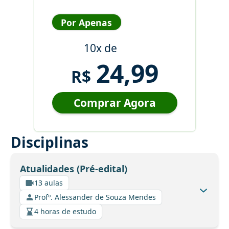
Por Apenas
10x de
24,99
R$
Comprar Agora
Disciplinas
Atualidades (Pré-edital)
13 aulas
Profº. Alessander de Souza Mendes
4 horas de estudo