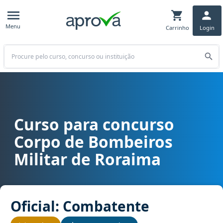
Menu
Carrinho
Login
Buscar
Curso para concurso
Curso para concurso CBM RR - Corpo de Bombeiros Militar de Rora
Corpo de Bombeiros
Militar de Roraima
Oficial: Combatente