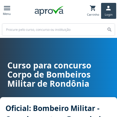
Menu
Carrinho
Login
Buscar
Curso para concurso
Curso para concurso CBM RO - Corpo de Bombeiros Militar de Rondô
Corpo de Bombeiros
Militar de Rondônia
Oficial: Bombeiro Militar -