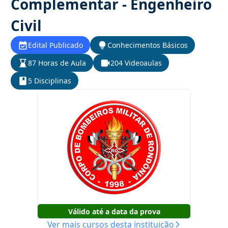
Complementar - Engenheiro
Civil
Edital Publicado
Conhecimentos Básicos
87 Horas de Aula
204 Videoaulas
5 Disciplinas
Válido até a data da prova
Ver mais cursos desta instituição