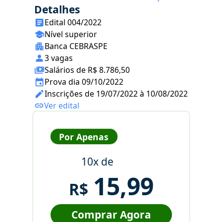
Detalhes
Edital 004/2022
Nível superior
Banca CEBRASPE
3 vagas
Salários de R$ 8.786,50
Prova dia 09/10/2022
Inscrições de 19/07/2022 à 10/08/2022
Ver edital
Por Apenas
10x de
15,99
R$
Comprar Agora