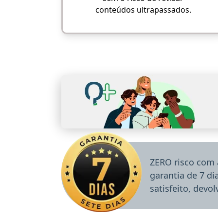
conteúdos ultrapassados.
ZERO risco com 
garantia de 7 d
satisfeito, devo