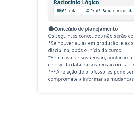
Raciocínio Lógico
65 aulas
Profº. Braian Azael da
Conteúdo de planejamento
Os seguintes conteúdos não serão co
*Se houver aulas em produção, elas se
disciplina, após o início do curso.
**Em caso de suspensão, anulação ou
contar da data da suspensão ou canc
***A relação de professores pode ser
compromete a informar as mudanças 