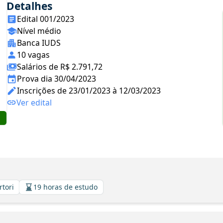
Detalhes
Edital 001/2023
Nível médio
Banca IUDS
10 vagas
Salários de R$ 2.791,72
Prova dia 30/04/2023
Inscrições de 23/01/2023 à 12/03/2023
Ver edital
rtori
19 horas de estudo