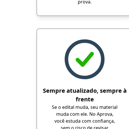
prova.
Sempre atualizado, sempre à
frente
Se o edital muda, seu material
muda com ele. No Aprova,
você estuda com confiança,
sem o risco de revisar