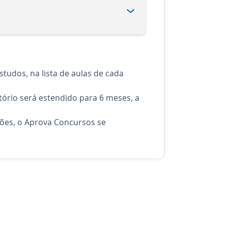
tudos, na lista de aulas de cada
ório será estendido para 6 meses, a
ções, o Aprova Concursos se