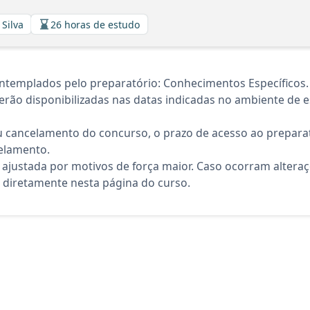
 Silva
26 horas de estudo
ntemplados pelo preparatório: Conhecimentos Específicos.
rão disponibilizadas nas datas indicadas no ambiente de es
 cancelamento do concurso, o prazo de acesso ao preparat
elamento.
 ajustada por motivos de força maior. Caso ocorram altera
diretamente nesta página do curso.