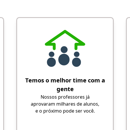
Temos o melhor time com a
gente
Nossos professores já
aprovaram milhares de alunos,
e o próximo pode ser você.