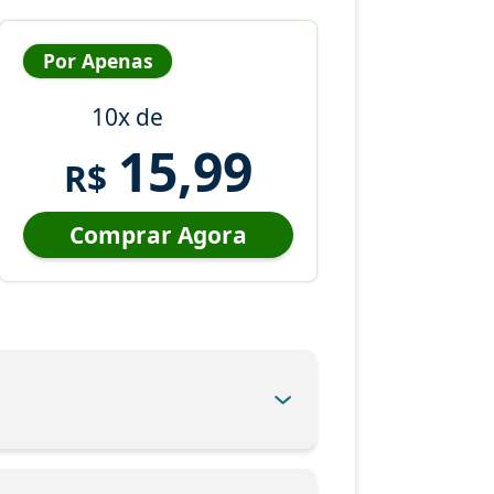
Por Apenas
10x de
15,99
R$
Comprar Agora