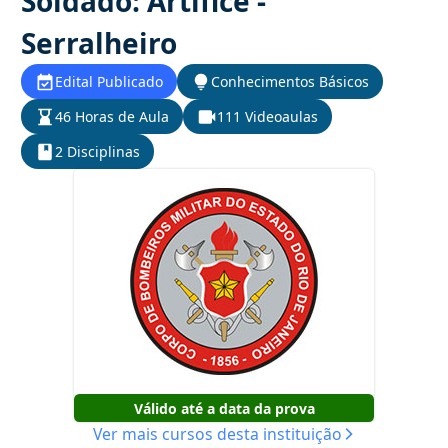
Soldado: Artífice -
Serralheiro
Edital Publicado
Conhecimentos Básicos
46 Horas de Aula
111 Videoaulas
2 Disciplinas
Válido até a data da prova
Ver mais cursos desta instituição