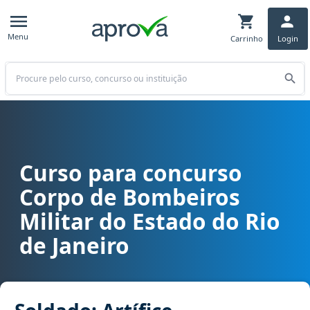
Menu
Carrinho
Login
Buscar
Curso para concurso
Curso para concurso CBM RJ, CBMERJ - Corpo de Bombeiros Militar d
Corpo de Bombeiros
Militar do Estado do Rio
de Janeiro