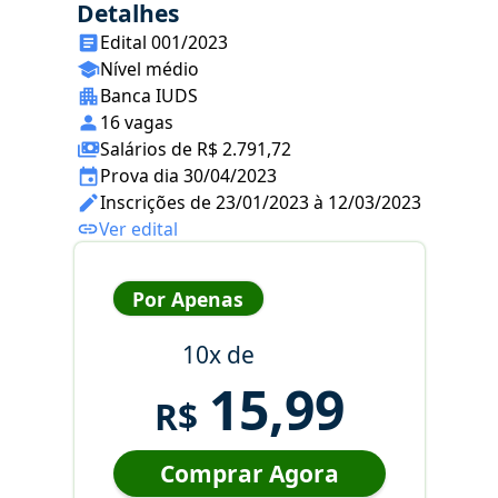
Detalhes
Edital 001/2023
Nível médio
Banca IUDS
16 vagas
Salários de R$ 2.791,72
Prova dia 30/04/2023
Inscrições de 23/01/2023 à 12/03/2023
Ver edital
Por Apenas
10x de
15,99
R$
Comprar Agora