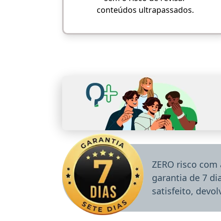
conteúdos ultrapassados.
ZERO risco com 
garantia de 7 d
satisfeito, devo