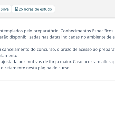
 Silva
26 horas de estudo
ntemplados pelo preparatório: Conhecimentos Específicos.
rão disponibilizadas nas datas indicadas no ambiente de es
 cancelamento do concurso, o prazo de acesso ao preparat
elamento.
 ajustada por motivos de força maior. Caso ocorram altera
diretamente nesta página do curso.