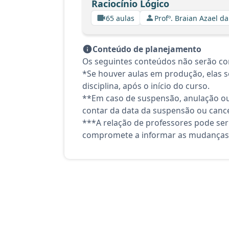
Raciocínio Lógico
65 aulas
Profº. Braian Azael da
Conteúdo de planejamento
Os seguintes conteúdos não serão co
*Se houver aulas em produção, elas se
disciplina, após o início do curso.
**Em caso de suspensão, anulação ou
contar da data da suspensão ou canc
***A relação de professores pode ser
compromete a informar as mudanças 