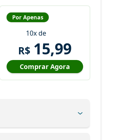
Por Apenas
10x de
15,99
R$
Comprar Agora