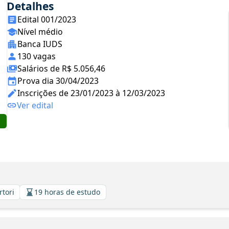
Detalhes
Edital 001/2023
Nível médio
Banca IUDS
130 vagas
Salários de R$ 5.056,46
Prova dia 30/04/2023
Inscrições de 23/01/2023 à 12/03/2023
Ver edital
rtori
19 horas de estudo