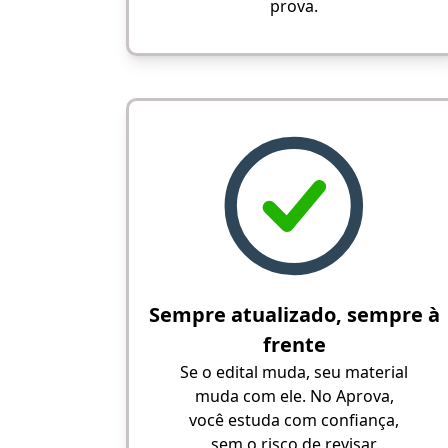
prova.
Sempre atualizado, sempre à
frente
Se o edital muda, seu material
muda com ele. No Aprova,
você estuda com confiança,
sem o risco de revisar