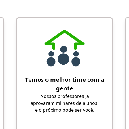
Temos o melhor time com a
gente
Nossos professores já
aprovaram milhares de alunos,
e o próximo pode ser você.