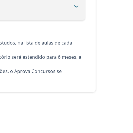
tudos, na lista de aulas de cada
ório será estendido para 6 meses, a
ções, o Aprova Concursos se