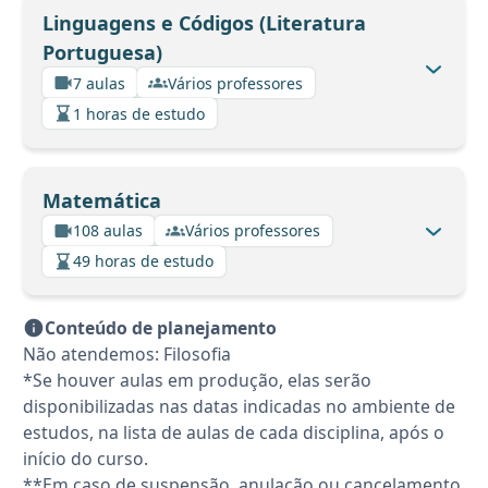
Linguagens e Códigos (Literatura
Portuguesa)
7 aulas
Vários professores
1 horas de estudo
Matemática
108 aulas
Vários professores
49 horas de estudo
Conteúdo de planejamento
Não atendemos: Filosofia
*Se houver aulas em produção, elas serão
disponibilizadas nas datas indicadas no ambiente de
estudos, na lista de aulas de cada disciplina, após o
início do curso.
**Em caso de suspensão, anulação ou cancelamento