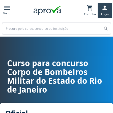
Menu
Carrinho
Login
Buscar
Curso para concurso
Curso para concurso CBM RJ, CBMERJ - Corpo de Bombeiros Militar d
Corpo de Bombeiros
Militar do Estado do Rio
de Janeiro