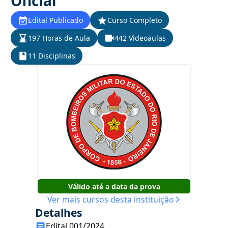
Oficial
Edital Publicado
Curso Completo
197 Horas de Aula
442 Videoaulas
11 Disciplinas
Válido até a data da prova
Ver mais cursos desta instituição
Detalhes
Edital 001/2024