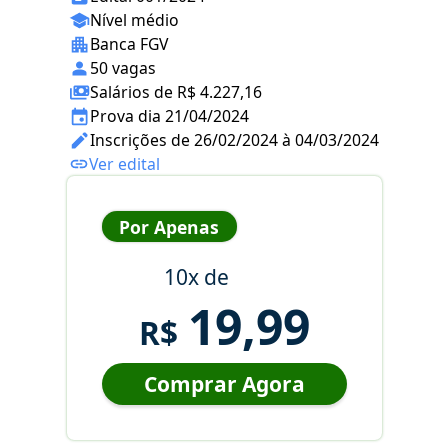
Nível médio
Banca FGV
50 vagas
Salários de R$ 4.227,16
Prova dia 21/04/2024
Inscrições de 26/02/2024 à 04/03/2024
Ver edital
Por Apenas
10x de
19,99
R$
Comprar Agora