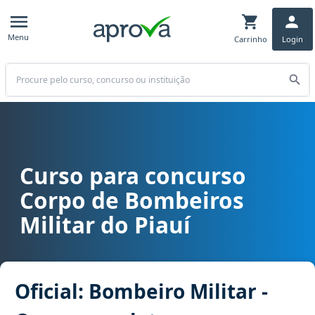
Menu
Carrinho
Login
Buscar
Curso para concurso
Curso para concurso CBM PI - Corpo de Bombeiros Militar do Piauí 
Corpo de Bombeiros
Militar do Piauí
Oficial: Bombeiro Militar -