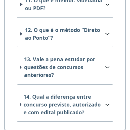
11. O que é melhor: videoaula
ou PDF?
12. O que é o método “Direto
ao Ponto”?
13. Vale a pena estudar por
questões de concursos
anteriores?
14. Qual a diferença entre
concurso previsto, autorizado
e com edital publicado?