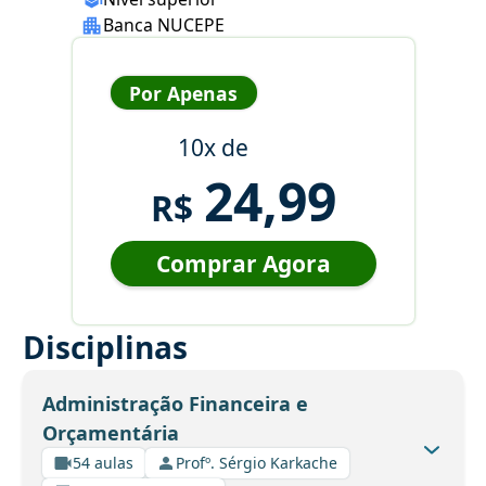
Banca NUCEPE
Por Apenas
10x de
24,99
R$
Comprar Agora
Disciplinas
Administração Financeira e
Orçamentária
54 aulas
Profº. Sérgio Karkache