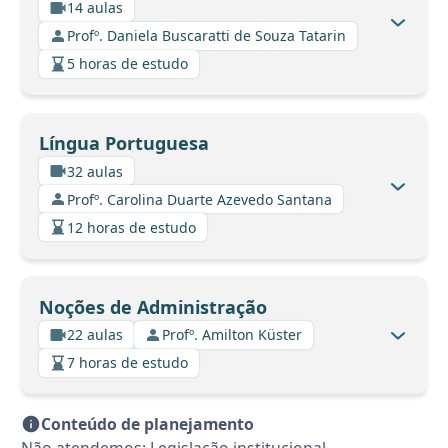
14 aulas
Profº. Daniela Buscaratti de Souza Tatarin
5 horas de estudo
Língua Portuguesa
32 aulas
Profº. Carolina Duarte Azevedo Santana
12 horas de estudo
Noções de Administração
22 aulas
Profº. Amilton Küster
7 horas de estudo
Conteúdo de planejamento
Não atendemos: Legislação institucional.