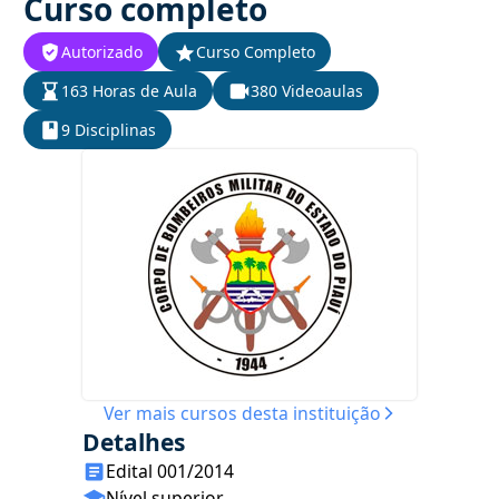
Curso completo
Autorizado
Curso Completo
163 Horas de Aula
380 Videoaulas
9 Disciplinas
Ver mais cursos desta instituição
Detalhes
Edital 001/2014
Nível superior