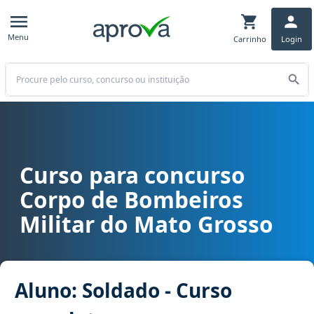
Menu
Carrinho
Login
Buscar
Curso para concurso
Curso para concurso CBM MT - Corpo de Bombeiros Militar do Mat
Corpo de Bombeiros
Militar do Mato Grosso
Aluno: Soldado - Curso