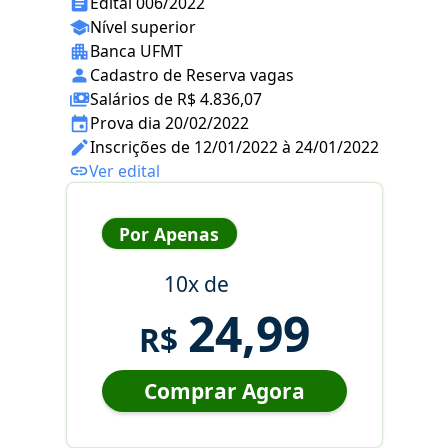
Edital 006/2022
Nível superior
Banca UFMT
Cadastro de Reserva vagas
Salários de R$ 4.836,07
Prova dia 20/02/2022
Inscrições de 12/01/2022 à 24/01/2022
Ver edital
Por Apenas
10x de
24,99
R$
Comprar Agora