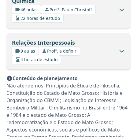
Química
46 aulas
Profº. Paulo Christoff
22 horas de estudo
Relações Interpessoais
9 aulas
Profº. a definir
4 horas de estudo
Conteúdo de planejamento
Não atendemos: Princípios de Ética e de Filosofia;
Constituição do Estado de Mato Grosso; História e
Organização do CBMM ; Legislação de Interesse
Bombeiro Militar ; O militarismo no Brasil entre 1964
e 1984 e o estado de Mato Grosso; A
redemocratização e o Estado de Mato Grosso;
Aspectos econômicos, sociais e políticos de Mato
Grosso no Tempo Presente; Problemas ambientais,