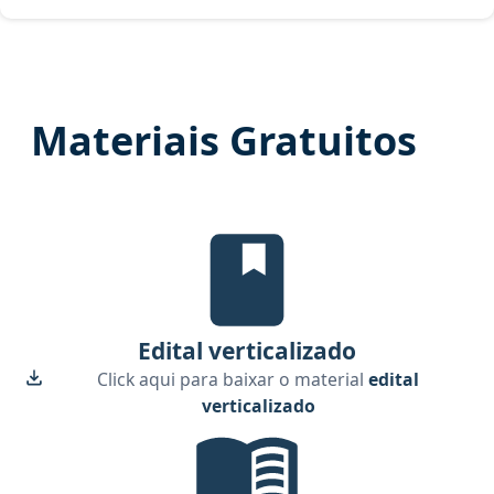
Materiais Gratuitos
Edital Verticalizado, material gr
Edital verticalizado
Click aqui para baixar o material
edital
verticalizado
Checklist de Estudos, material g