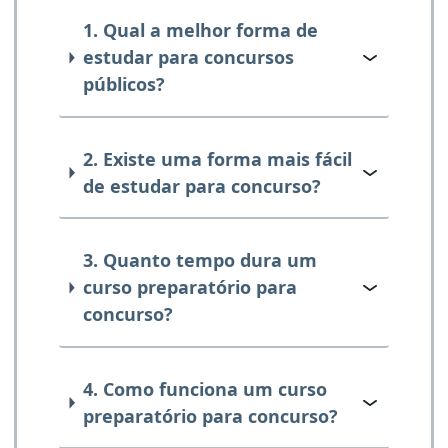
1. Qual a melhor forma de
estudar para concursos
públicos?
2. Existe uma forma mais fácil
de estudar para concurso?
3. Quanto tempo dura um
curso preparatório para
concurso?
4. Como funciona um curso
preparatório para concurso?