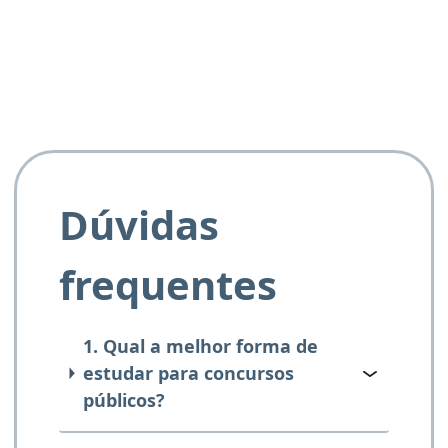
e ao APROVA!”
Dúvidas
frequentes
1. Qual a melhor forma de
estudar para concursos
públicos?