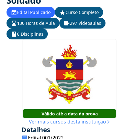
Soldado
Edital Publicado
Curso Completo
130 Horas de Aula
297 Videoaulas
8 Disciplinas
Válido até a data da prova
Ver mais cursos desta instituição
Detalhes
Edital 001/2022