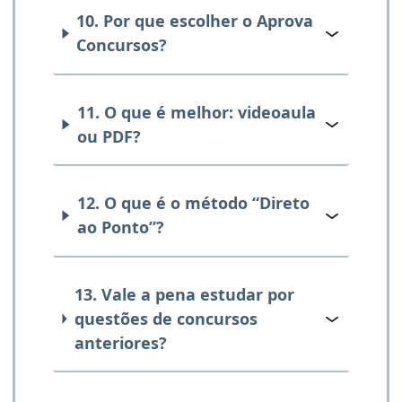
10. Por que escolher o Aprova
Concursos?
11. O que é melhor: videoaula
ou PDF?
12. O que é o método “Direto
ao Ponto”?
13. Vale a pena estudar por
questões de concursos
anteriores?