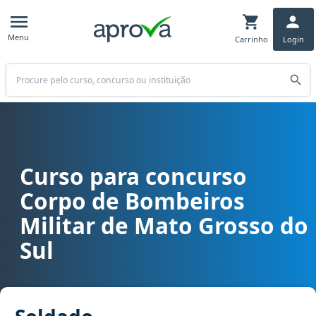
Menu
Carrinho
Login
Buscar
Curso para concurso
Curso para concurso CBM MS - Corpo de Bombeiros Militar de Mat
Corpo de Bombeiros
Militar de Mato Grosso do
Sul