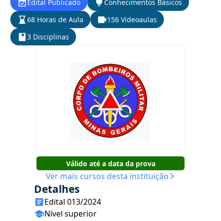
Edital Publicado
Conhecimentos Básicos
68 Horas de Aula
156 Videoaulas
3 Disciplinas
Válido até a data da prova
Ver mais cursos desta instituição
Detalhes
Edital 013/2024
Nível superior