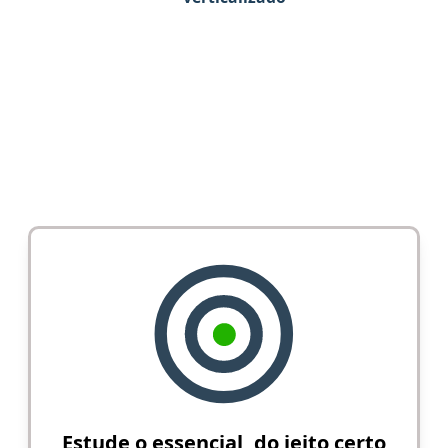
Estude o essencial, do jeito certo