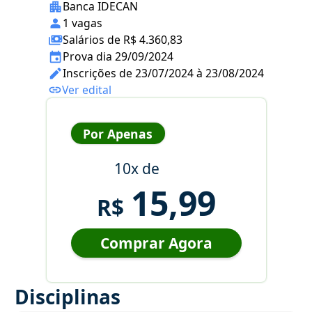
Banca IDECAN
1 vagas
Salários de R$ 4.360,83
Prova dia 29/09/2024
Inscrições de 23/07/2024 à 23/08/2024
Ver edital
Por Apenas
10x de
15,99
R$
Comprar Agora
Disciplinas