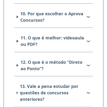
10. Por que escolher o Aprova
Concursos?
11. O que é melhor: videoaula
ou PDF?
12. O que é o método “Direto
ao Ponto”?
13. Vale a pena estudar por
questões de concursos
anteriores?