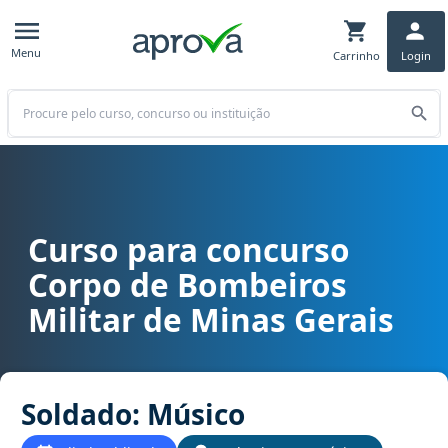
Menu
Carrinho
Login
Buscar
Curso para concurso
Curso para concurso CBM MG - Corpo de Bombeiros Militar de Min
Corpo de Bombeiros
Militar de Minas Gerais
Soldado: Músico