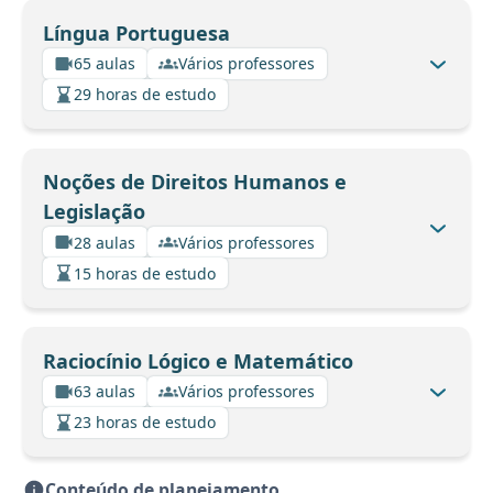
Língua Portuguesa
65 aulas
Vários professores
29 horas de estudo
Noções de Direitos Humanos e
Legislação
28 aulas
Vários professores
15 horas de estudo
Raciocínio Lógico e Matemático
63 aulas
Vários professores
23 horas de estudo
Conteúdo de planejamento