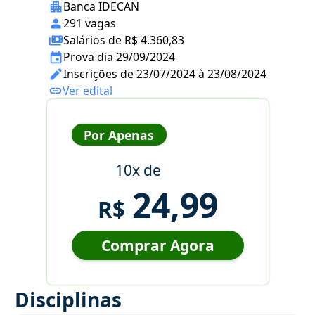
Banca IDECAN
291 vagas
Salários de R$ 4.360,83
Prova dia 29/09/2024
Inscrições de 23/07/2024 à 23/08/2024
Ver edital
Por Apenas
10x de
24,99
R$
Comprar Agora
Disciplinas