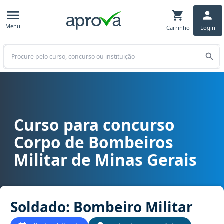
Menu
Carrinho
Login
Buscar
Curso para concurso
Curso para concurso CBM MG - Corpo de Bombeiros Militar de Mina
Corpo de Bombeiros
Militar de Minas Gerais
Soldado: Bombeiro Militar