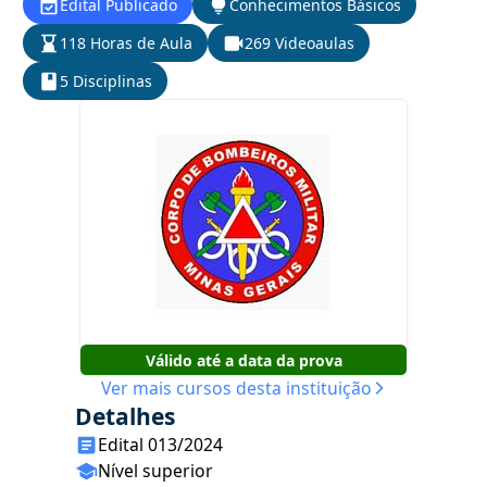
Edital Publicado
Conhecimentos Básicos
118 Horas de Aula
269 Videoaulas
5 Disciplinas
Válido até a data da prova
Ver mais cursos desta instituição
Detalhes
Edital 013/2024
Nível superior