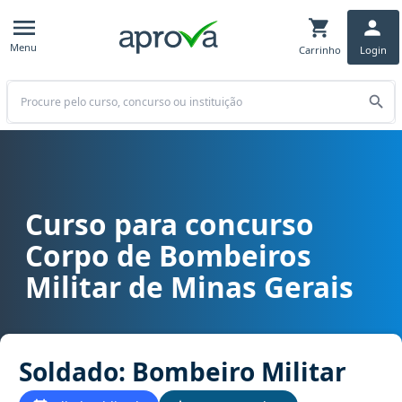
Menu
Carrinho
Login
Buscar
Curso para concurso
Curso para concurso CBM MG - Corpo de Bombeiros Militar de Mina
Corpo de Bombeiros
Militar de Minas Gerais
Soldado: Bombeiro Militar