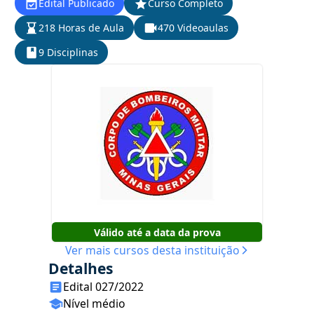
Edital Publicado
Curso Completo
218 Horas de Aula
470 Videoaulas
9 Disciplinas
Válido até a data da prova
Ver mais cursos desta instituição
Detalhes
Edital 027/2022
Nível médio