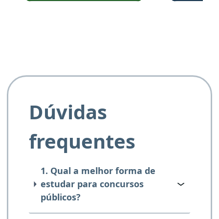
e ao APROVA!”
Dúvidas
frequentes
1. Qual a melhor forma de
estudar para concursos
públicos?