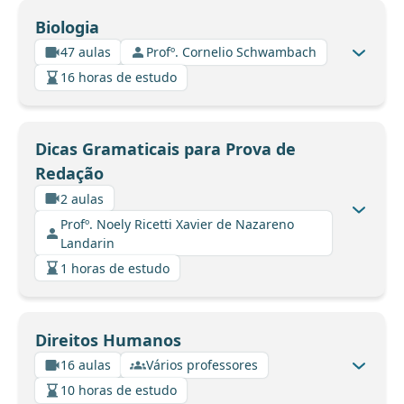
Biologia
47 aulas
Profº. Cornelio Schwambach
16 horas de estudo
Dicas Gramaticais para Prova de
Redação
2 aulas
Profº. Noely Ricetti Xavier de Nazareno
Landarin
1 horas de estudo
Direitos Humanos
16 aulas
Vários professores
10 horas de estudo