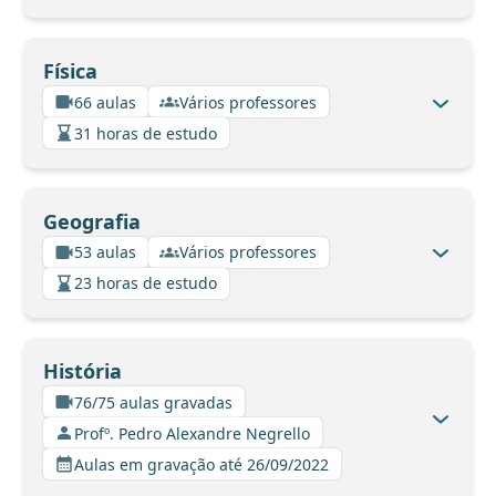
Física
66 aulas
Vários professores
31 horas de estudo
Geografia
53 aulas
Vários professores
23 horas de estudo
História
76/75 aulas gravadas
Profº. Pedro Alexandre Negrello
Aulas em gravação até 26/09/2022