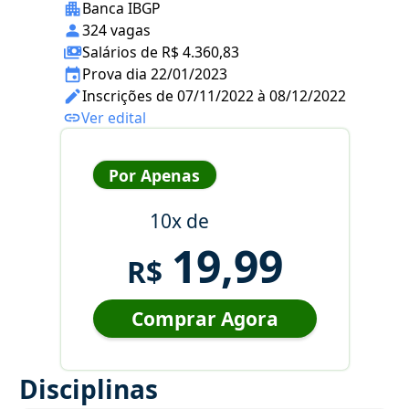
Banca IBGP
324 vagas
Salários de R$ 4.360,83
Prova dia 22/01/2023
Inscrições de 07/11/2022 à 08/12/2022
Ver edital
Por Apenas
10x de
19,99
R$
Comprar Agora
Disciplinas