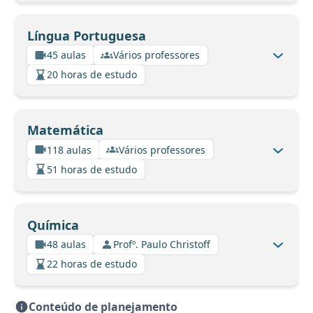
Língua Portuguesa
45 aulas
Vários professores
20 horas de estudo
Matemática
118 aulas
Vários professores
51 horas de estudo
Química
48 aulas
Profº. Paulo Christoff
22 horas de estudo
Conteúdo de planejamento