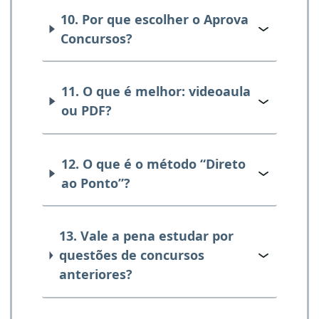
10. Por que escolher o Aprova
Concursos?
11. O que é melhor: videoaula
ou PDF?
12. O que é o método “Direto
ao Ponto”?
13. Vale a pena estudar por
questões de concursos
anteriores?