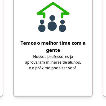
Temos o melhor time com a
gente
Nossos professores já
aprovaram milhares de alunos,
e o próximo pode ser você.