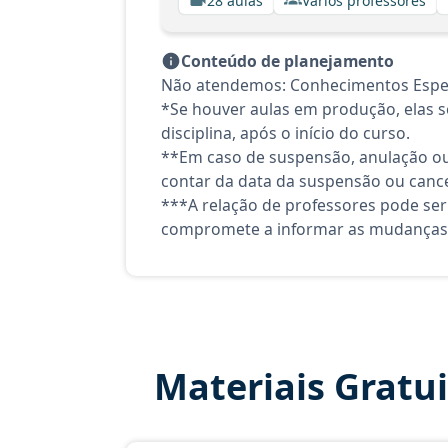
28 aulas
Vários professores
Conteúdo de planejamento
Não atendemos: Conhecimentos Específ
*Se houver aulas em produção, elas se
disciplina, após o início do curso.
**Em caso de suspensão, anulação ou
contar da data da suspensão ou canc
***A relação de professores pode ser
compromete a informar as mudanças 
Materiais Gratu