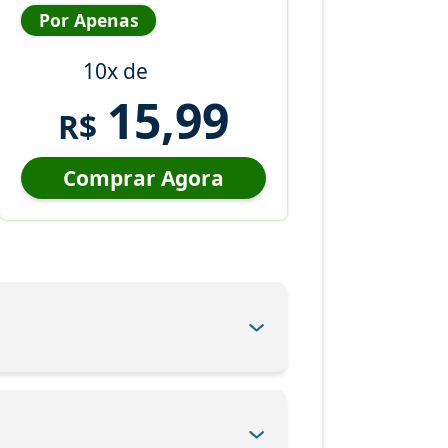
Por Apenas
10x de
15,99
R$
Comprar Agora