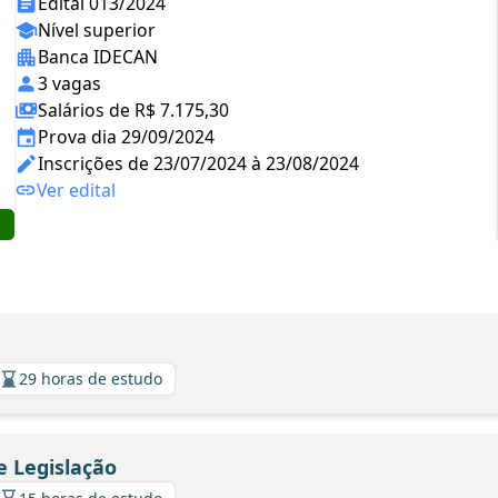
Edital 013/2024
Nível superior
Banca IDECAN
3 vagas
Salários de R$ 7.175,30
Prova dia 29/09/2024
Inscrições de 23/07/2024 à 23/08/2024
Ver edital
29 horas de estudo
 Legislação