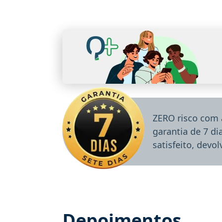
ZERO risco com 
garantia de 7 d
satisfeito, devo
Depoimentos