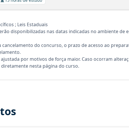
15 horas de estudo
icos ; Leis Estaduais
rão disponibilizadas nas datas indicadas no ambiente de es
 cancelamento do concurso, o prazo de acesso ao preparat
elamento.
 ajustada por motivos de força maior. Caso ocorram altera
diretamente nesta página do curso.
itos