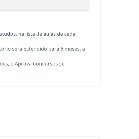
tudos, na lista de aulas de cada
ório será estendido para 6 meses, a
ções, o Aprova Concursos se