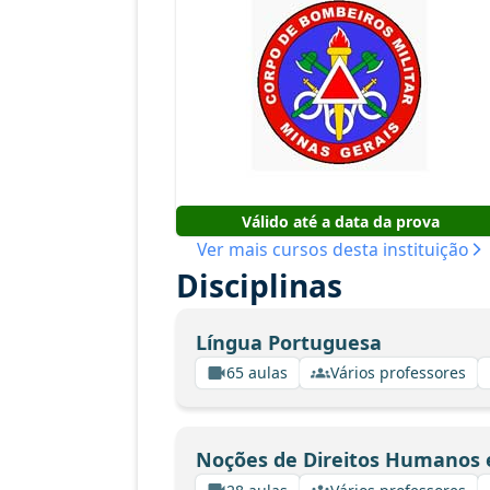
Válido até a data da prova
Ver mais cursos desta instituição
Disciplinas
Língua Portuguesa
65 aulas
Vários professores
Noções de Direitos Humanos e