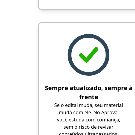
Sempre atualizado, sempre à
frente
Se o edital muda, seu material
muda com ele. No Aprova,
você estuda com confiança,
sem o risco de revisar
conteúdos ultrapassados.