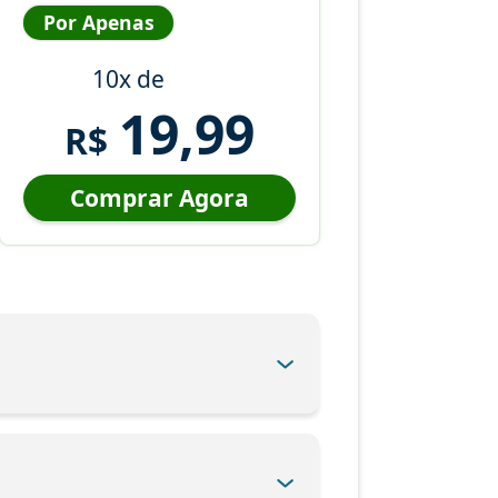
Por Apenas
10x de
19,99
R$
Comprar Agora