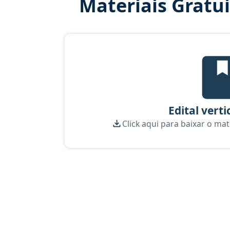
Materiais Gratu
Edi
Edital verti
Click aqui para baixar o mat