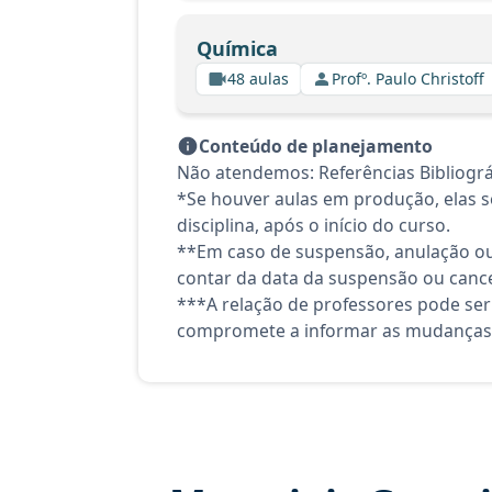
Química
48 aulas
Profº. Paulo Christoff
Conteúdo de planejamento
Não atendemos: Referências Bibliográ
*Se houver aulas em produção, elas se
disciplina, após o início do curso.
**Em caso de suspensão, anulação ou
contar da data da suspensão ou canc
***A relação de professores pode ser
compromete a informar as mudanças 