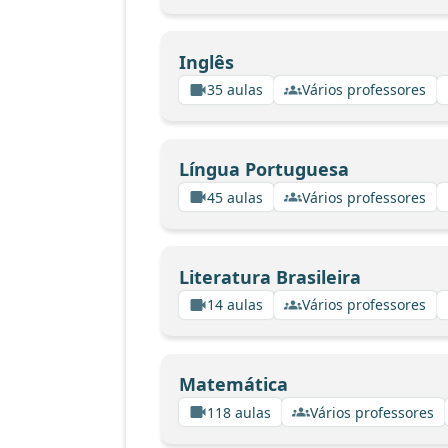
Inglês
35 aulas
Vários professores
Língua Portuguesa
45 aulas
Vários professores
Literatura Brasileira
14 aulas
Vários professores
Matemática
118 aulas
Vários professores