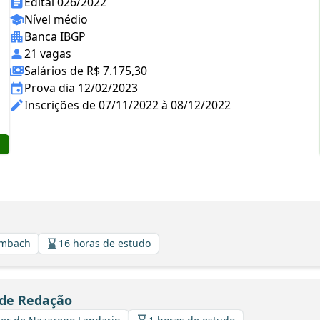
Edital 026/2022
Nível médio
Banca IBGP
21 vagas
Salários de R$ 7.175,30
Prova dia 12/02/2023
Inscrições de 07/11/2022 à 08/12/2022
ambach
16 horas de estudo
 de Redação