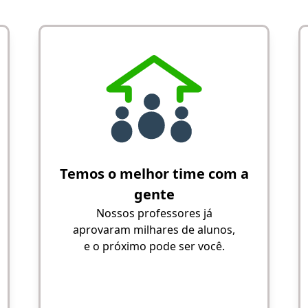
Temos o melhor time com a
gente
Nossos professores já
aprovaram milhares de alunos,
e o próximo pode ser você.