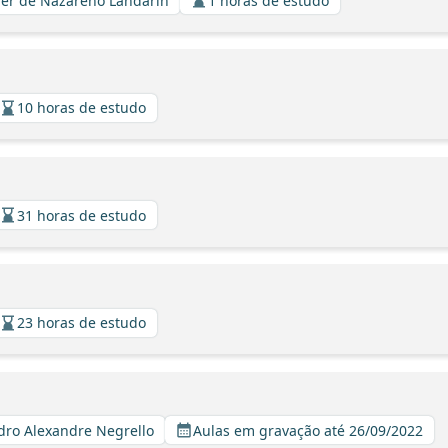
avier de Nazareno Landarin
1 horas de estudo
10 horas de estudo
31 horas de estudo
23 horas de estudo
edro Alexandre Negrello
Aulas em gravação até 26/09/2022