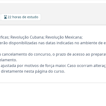
22 horas de estudo
ficas; Revolução Cubana; Revolução Mexicana;
rão disponibilizadas nas datas indicadas no ambiente de es
 cancelamento do concurso, o prazo de acesso ao preparat
elamento.
 ajustada por motivos de força maior. Caso ocorram altera
diretamente nesta página do curso.