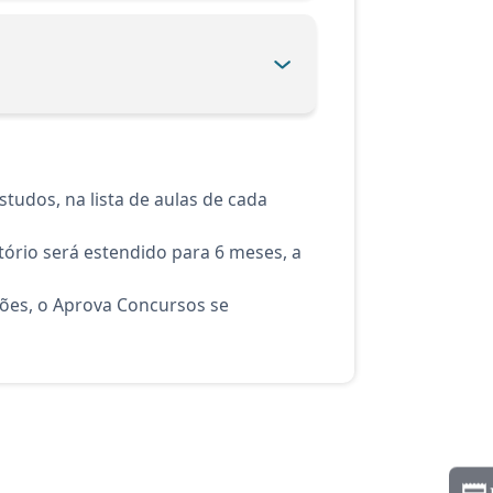
tudos, na lista de aulas de cada
ório será estendido para 6 meses, a
ções, o Aprova Concursos se