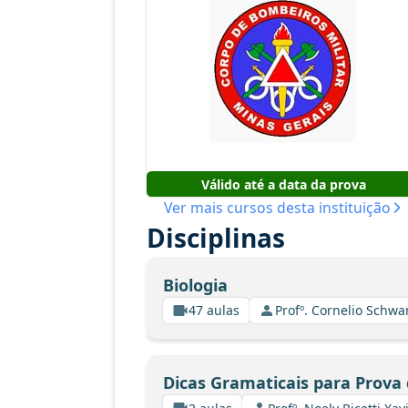
Válido até a data da prova
Ver mais cursos desta instituição
Disciplinas
Biologia
47 aulas
Profº. Cornelio Schw
Dicas Gramaticais para Prova