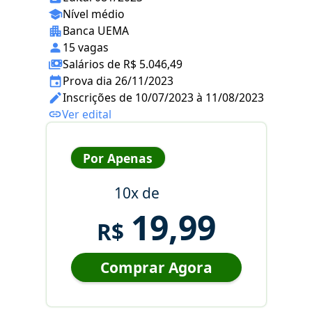
Nível médio
Banca UEMA
15 vagas
Salários de R$ 5.046,49
Prova dia 26/11/2023
Inscrições de 10/07/2023 à 11/08/2023
Ver edital
Por Apenas
10x de
19,99
R$
Comprar Agora