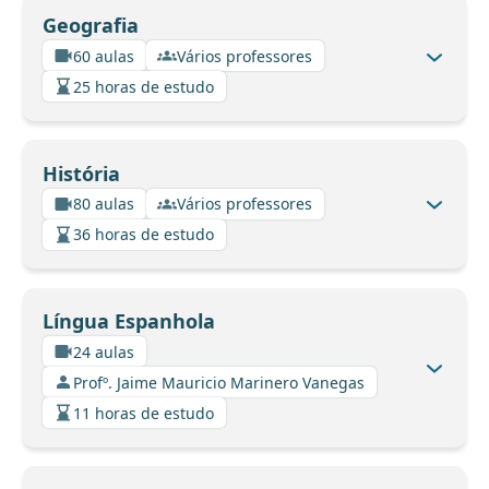
Geografia
60 aulas
Vários professores
25 horas de estudo
História
80 aulas
Vários professores
36 horas de estudo
Língua Espanhola
24 aulas
Profº. Jaime Mauricio Marinero Vanegas
11 horas de estudo