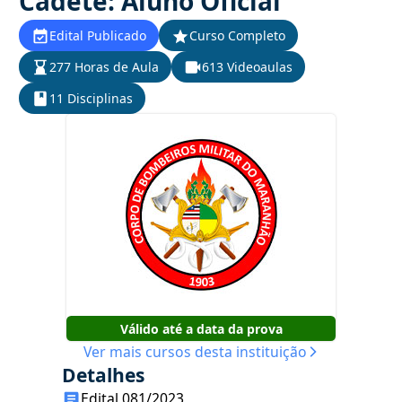
Cadete: Aluno Oficial
Edital Publicado
Curso Completo
277 Horas de Aula
613 Videoaulas
11 Disciplinas
Válido até a data da prova
Ver mais cursos desta instituição
Detalhes
Edital 081/2023