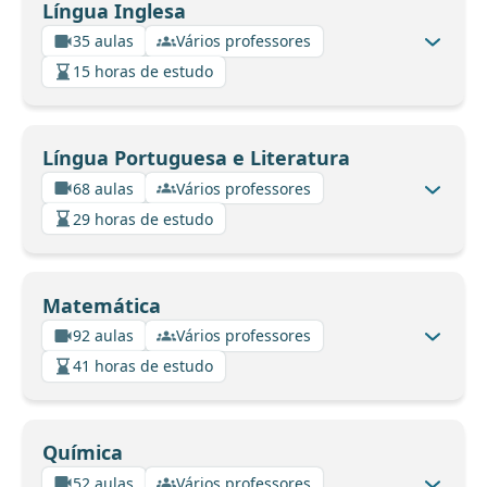
Língua Inglesa
35 aulas
Vários professores
15 horas de estudo
Língua Portuguesa e Literatura
68 aulas
Vários professores
29 horas de estudo
Matemática
92 aulas
Vários professores
41 horas de estudo
Química
52 aulas
Vários professores