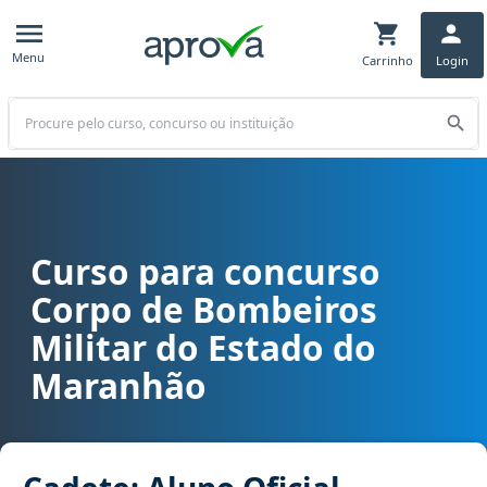
Menu
Carrinho
Login
Buscar
Curso para concurso
Curso para concurso CBM MA - Corpo de Bombeiros Militar do Esta
Corpo de Bombeiros
Militar do Estado do
Maranhão