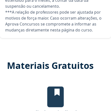
estendido para 6 meses, a contar da data da
suspensão ou cancelamento.
***A relação de professores pode ser ajustada por
motivos de força maior. Caso ocorram alterações, o
Aprova Concursos se compromete a informar as
mudanças diretamente nesta página do curso.
Materiais Gratuitos
Edital Verticalizado, material gr