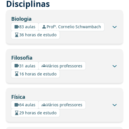
Disciplinas
Biologia
83 aulas
Profº. Cornelio Schwambach
36 horas de estudo
Filosofia
31 aulas
Vários professores
16 horas de estudo
Física
64 aulas
Vários professores
29 horas de estudo