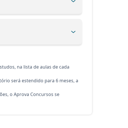
tudos, na lista de aulas de cada
ório será estendido para 6 meses, a
ções, o Aprova Concursos se