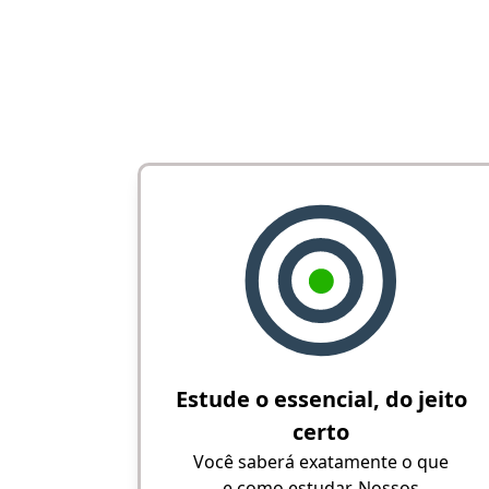
Estude o essencial, do jeito
certo
Você saberá exatamente o que
e como estudar. Nossos