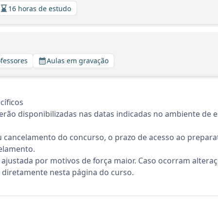
16 horas de estudo
ofessores
Aulas em gravação
íficos
rão disponibilizadas nas datas indicadas no ambiente de es
 cancelamento do concurso, o prazo de acesso ao preparat
elamento.
 ajustada por motivos de força maior. Caso ocorram altera
diretamente nesta página do curso.