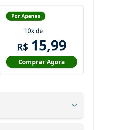
Por Apenas
10x de
15,99
R$
Comprar Agora