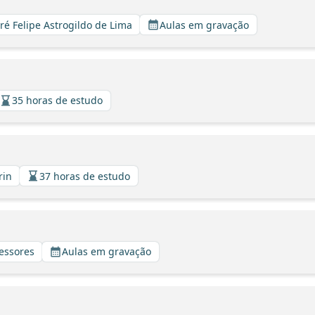
dré Felipe Astrogildo de Lima
Aulas em gravação
35 horas de estudo
rin
37 horas de estudo
fessores
Aulas em gravação