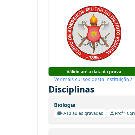
Válido até a data da prova
Ver mais cursos desta instituição
Disciplinas
Biologia
0/10 aulas gravadas
Profº. Co