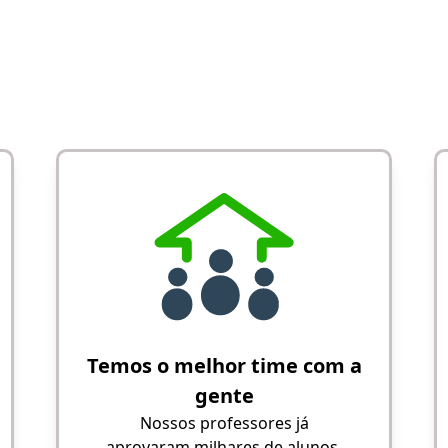
Temos o melhor time com a
gente
Nossos professores já
aprovaram milhares de alunos,