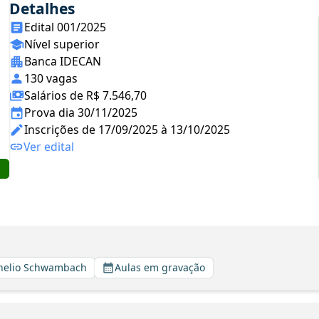
Detalhes
Edital 001/2025
Nível superior
Banca IDECAN
130 vagas
Salários de R$ 7.546,70
Prova dia 30/11/2025
Inscrições de 17/09/2025 à 13/10/2025
Ver edital
rnelio Schwambach
Aulas em gravação