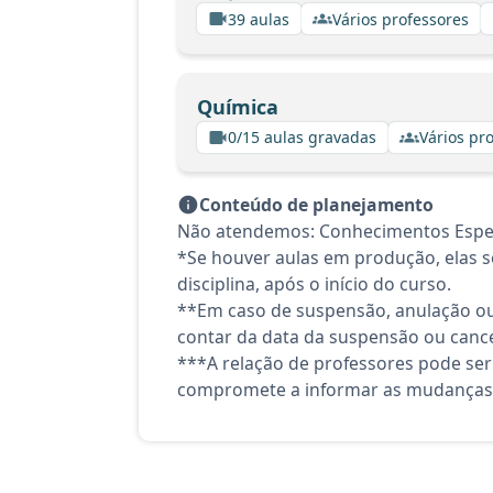
39 aulas
Vários professores
Química
0/15 aulas gravadas
Vários pr
Conteúdo de planejamento
Não atendemos: Conhecimentos Espec
*Se houver aulas em produção, elas se
disciplina, após o início do curso.
**Em caso de suspensão, anulação ou
contar da data da suspensão ou canc
***A relação de professores pode ser
compromete a informar as mudanças 