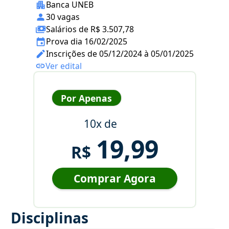
Banca UNEB
30 vagas
Salários de R$ 3.507,78
Prova dia 16/02/2025
Inscrições de 05/12/2024 à 05/01/2025
Ver edital
Por Apenas
10x de
19,99
R$
Comprar Agora
Disciplinas