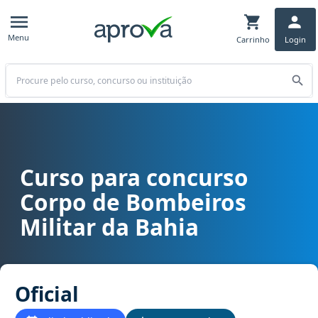
Menu
Carrinho
Login
Buscar
Curso para concurso
Curso para concurso CBM BA - Corpo de Bombeiros Militar da Bahia
Corpo de Bombeiros
Militar da Bahia
Oficial