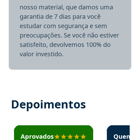
nosso material, que damos uma
garantia de 7 dias para você
estudar com segurança e sem
preocupações. Se você não estiver
satisfeito, devolvemos 100% do
valor investido.
Depoimentos
Estudante José recomenda o Aprova Concursos em depoime
Estudante Elai
Aprovados
Quem