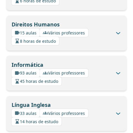
6 horas de estudo
Direitos Humanos
15 aulas
Vários professores
8 horas de estudo
Informática
93 aulas
Vários professores
45 horas de estudo
Língua Inglesa
33 aulas
Vários professores
14 horas de estudo