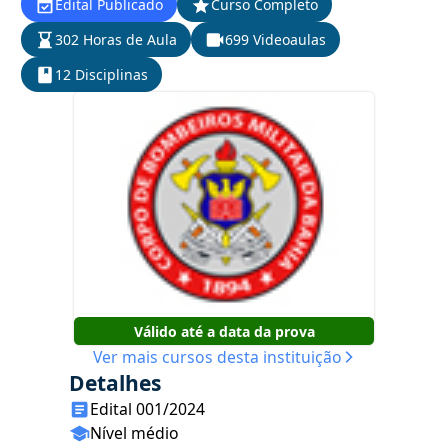
Edital Publicado
Curso Completo
302 Horas de Aula
699 Videoaulas
12 Disciplinas
Válido até a data da prova
Ver mais cursos desta instituição
Detalhes
Edital 001/2024
Nível médio