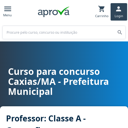
Menu
Carrinho
Login
Buscar
Curso para concurso
Curso para concurso Caxias/MA - Prefeitura Municipal cargo Profes
Caxias/MA - Prefeitura
Municipal
Professor: Classe A -