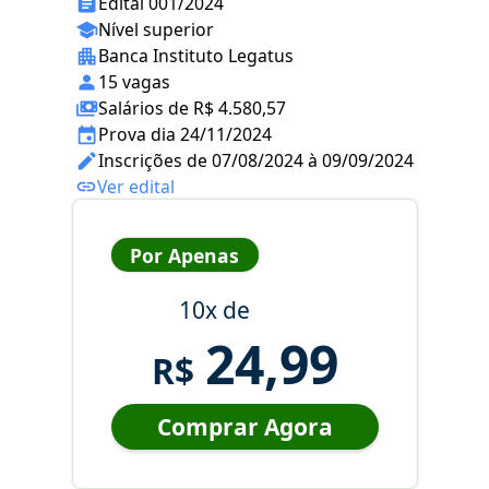
Edital 001/2024
Nível superior
Banca Instituto Legatus
15 vagas
Salários de R$ 4.580,57
Prova dia 24/11/2024
Inscrições de 07/08/2024 à 09/09/2024
Ver edital
Por Apenas
10x de
24,99
R$
Comprar Agora