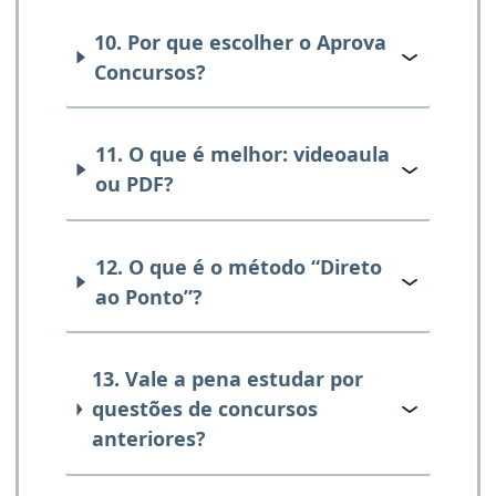
10. Por que escolher o Aprova
Concursos?
11. O que é melhor: videoaula
ou PDF?
12. O que é o método “Direto
ao Ponto”?
13. Vale a pena estudar por
questões de concursos
anteriores?