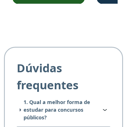
Obrigado ao professores
e ao APROVA!”
Dúvidas
frequentes
1. Qual a melhor forma de
estudar para concursos
públicos?