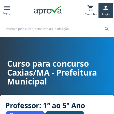
Menu
Carrinho
Login
Buscar
Curso para concurso
Curso para concurso Caxias/MA - Prefeitura Municipal cargo Profes
Caxias/MA - Prefeitura
Municipal
Professor: 1° ao 5° Ano