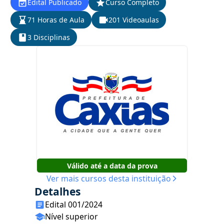
Edital Publicado
Curso Completo
71 Horas de Aula
201 Videoaulas
3 Disciplinas
Válido até a data da prova
Ver mais cursos desta instituição
Detalhes
Edital 001/2024
Nível superior