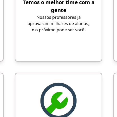
Temos o melhor time com a
gente
Nossos professores já
aprovaram milhares de alunos,
e o próximo pode ser você.