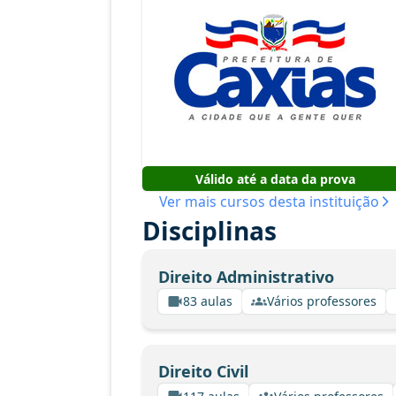
Válido até a data da prova
Ver mais cursos desta instituição
Disciplinas
Direito Administrativo
83 aulas
Vários professores
Direito Civil