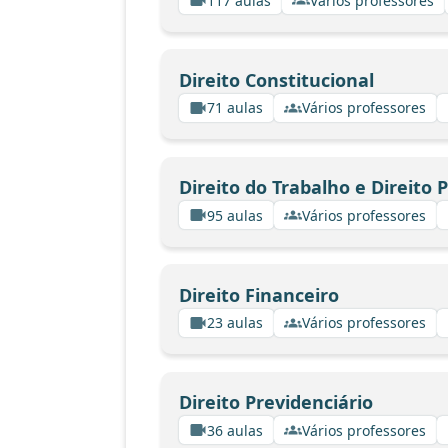
117 aulas
Vários professores
Direito Constitucional
71 aulas
Vários professores
Direito do Trabalho e Direito 
95 aulas
Vários professores
Direito Financeiro
23 aulas
Vários professores
Direito Previdenciário
36 aulas
Vários professores