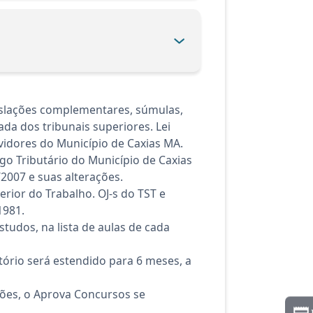
islações complementares, súmulas,
ada dos tribunais superiores. Lei
rvidores do Município de Caxias MA.
go Tributário do Município de Caxias
2007 e suas alterações.
erior do Trabalho. OJ-s do TST e
1981.
tudos, na lista de aulas de cada
ório será estendido para 6 meses, a
ções, o Aprova Concursos se