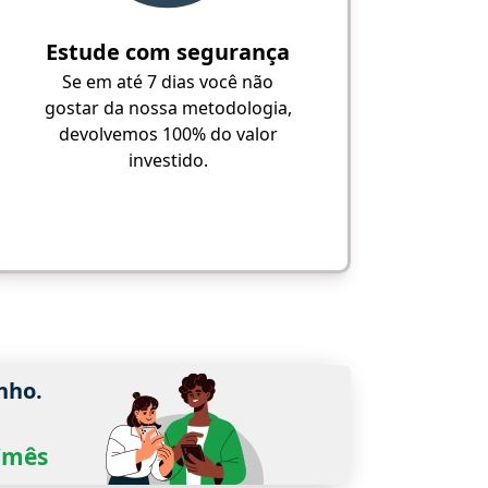
Estude com segurança
Se em até 7 dias você não
gostar da nossa metodologia,
devolvemos 100% do valor
investido.
nho.
0/mês