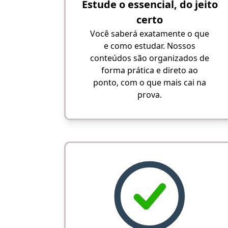
Estude o essencial, do jeito
certo
Você saberá exatamente o que
e como estudar. Nossos
conteúdos são organizados de
forma prática e direto ao
ponto, com o que mais cai na
prova.