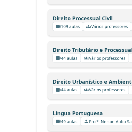
Direito Processual Civil
109 aulas
Vários professores
Direito Tributário e Processual
44 aulas
Vários professores
Direito Urbanístico e Ambient
44 aulas
Vários professores
Língua Portuguesa
49 aulas
Profº. Nelson Atilio Sa