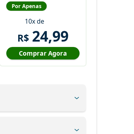
Por Apenas
10x de
24,99
R$
Comprar Agora